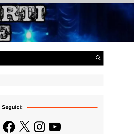
gazine
Seguici:
Facebook
X
Instagram
YouTube