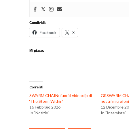
Condividi:
Facebook
X
Mi piace:
Correlati
SWARM CHAIN: fuori il videoclip di
Gli SWARM CHAI
‘The Storm Within’
nostri microfoni
16 Febbraio 2026
12 Dicembre 2
In "Notizie"
In "Interviste"