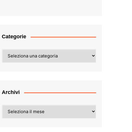
Categorie
Categorie
Archivi
Archivi