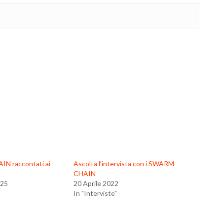
N raccontati ai
Ascolta l’intervista con i SWARM
CHAIN
025
20 Aprile 2022
In "Interviste"