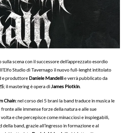
 sulla scena con il successore dell’apprezzato esordio
ll’Elfo Studio di Tavernago il nuovo full-lenght intitolato
nd e produttore
Daniele Mandelli
e verrà pubblicato da
25
; il mastering è opera di
James Plotkin
.
m Chain
: nel corso dei 5 brani la band traduce in musica le
i fronte alle immense forze della natura e alle sue
a volta e che percepisce come minacciosi e inspiegabili,
d della band, grazie all’ingresso in formazione e al