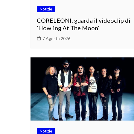
Notizie
CORELEONI: guarda il videoclip di
‘Howling At The Moon’
7 Agosto 2026
Notizie