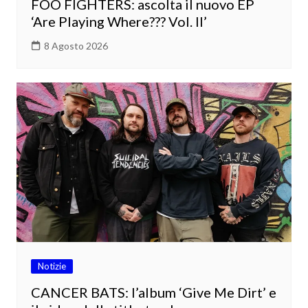
FOO FIGHTERS: ascolta il nuovo EP
‘Are Playing Where??? Vol. II’
8 Agosto 2026
Notizie
CANCER BATS: l’album ‘Give Me Dirt’ e