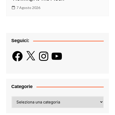
7 Agosto 2026
Seguici:
Facebook
X
Instagram
YouTube
Categorie
Categorie