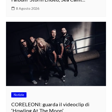
8 Agosto 2026
Notizie
CORELEONI: guarda il videoclip di
‘Howling At The Moon’