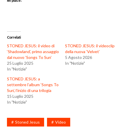
Mi piace:
Correlati
STONED JESUS: il video di
STONED JESUS: il videoclip
‘Shadowland’, primo assaggio
della nuova ‘Velvet’
dal nuovo ‘Songs To Sun’
5 Agosto 2026
25 Luglio 2025
In "Notizie"
In "Notizie"
STONED JESUS: a
settembre l’album ‘Songs To
Sun’, l’inizio di una trilogia
15 Luglio 2025
In "Notizie"
Stoned Jesus
Video