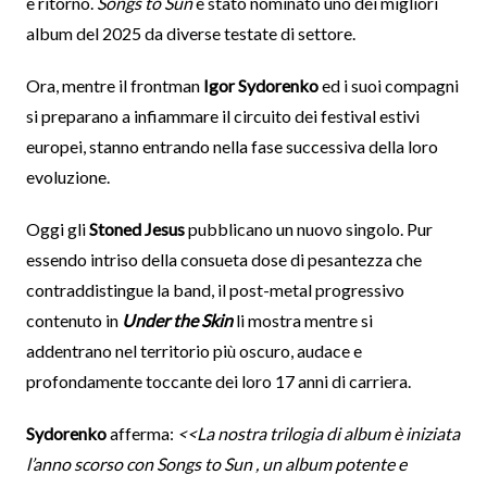
e ritorno.
Songs to Sun
è stato nominato uno dei migliori
album del 2025 da diverse testate di settore.
Ora, mentre il frontman
Igor Sydorenko
ed i suoi compagni
si preparano a infiammare il circuito dei festival estivi
europei, stanno entrando nella fase successiva della loro
evoluzione.
Oggi gli
Stoned Jesus
pubblicano un nuovo singolo. Pur
essendo intriso della consueta dose di pesantezza che
contraddistingue la band, il post-metal progressivo
contenuto in
Under the Skin
li mostra mentre si
addentrano nel territorio più oscuro, audace e
profondamente toccante dei loro 17 anni di carriera.
Sydorenko
afferma:
<<La nostra trilogia di album è iniziata
l’anno scorso con Songs to Sun , un album potente e