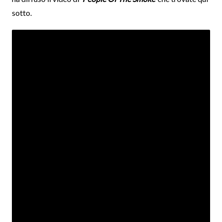
sotto.