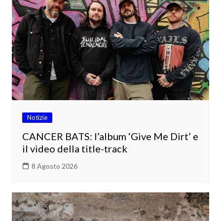
Notizie
CANCER BATS: l’album ‘Give Me Dirt’ e
il video della title-track
8 Agosto 2026