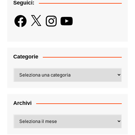
Seguici:
Facebook
X
Instagram
YouTube
Categorie
Categorie
Archivi
Archivi