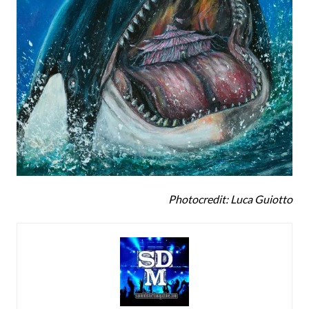
Photocredit: Luca Guiotto