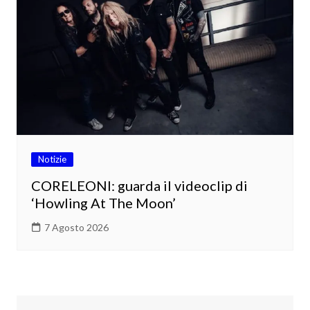
Notizie
CORELEONI: guarda il videoclip di
‘Howling At The Moon’
7 Agosto 2026