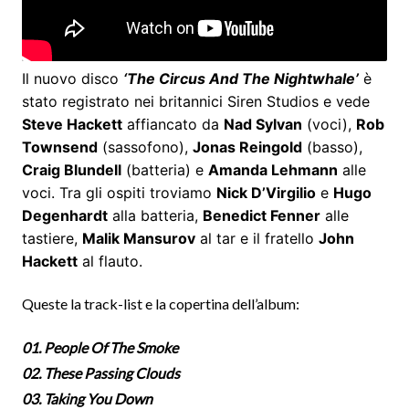
Il nuovo disco
‘The Circus And The Nightwhale’
è
stato registrato nei britannici Siren Studios e vede
Steve Hackett
affiancato da
Nad Sylvan
(voci),
Rob
Townsend
(sassofono),
Jonas Reingold
(basso),
Craig Blundell
(batteria) e
Amanda Lehmann
alle
voci. Tra gli ospiti troviamo
Nick D’Virgilio
e
Hugo
Degenhardt
alla batteria,
Benedict Fenner
alle
tastiere,
Malik Mansurov
al tar e il fratello
John
Hackett
al flauto.
Queste la track-list e la copertina dell’album:
01. People Of The Smoke
02. These Passing Clouds
03. Taking You Down