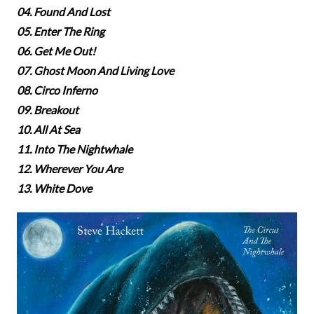
04. Found And Lost
05. Enter The Ring
06. Get Me Out!
07. Ghost Moon And Living Love
08. Circo Inferno
09. Breakout
10. All At Sea
11. Into The Nightwhale
12. Wherever You Are
13. White Dove