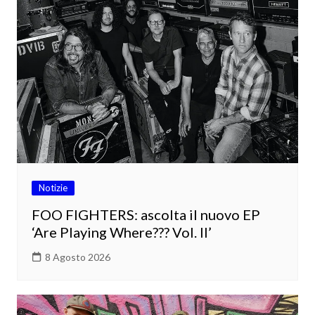
Notizie
FOO FIGHTERS: ascolta il nuovo EP
‘Are Playing Where??? Vol. II’
8 Agosto 2026