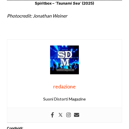
Spiritbox –
‘Tsunami Sea’
(2025)
Photocredit: Jonathan Weiner
redazione
Suoni Distorti Magazine
Condividi: