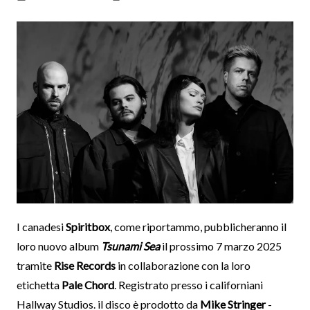
I canadesi
Spiritbox
, come riportammo, pubblicheranno il
loro nuovo album
Tsunami Sea
il prossimo 7 marzo 2025
tramite
Rise Records
in collaborazione con la loro
etichetta
Pale Chord
. Registrato presso i californiani
Hallway Studios. il disco è prodotto da
Mike Stringer
-