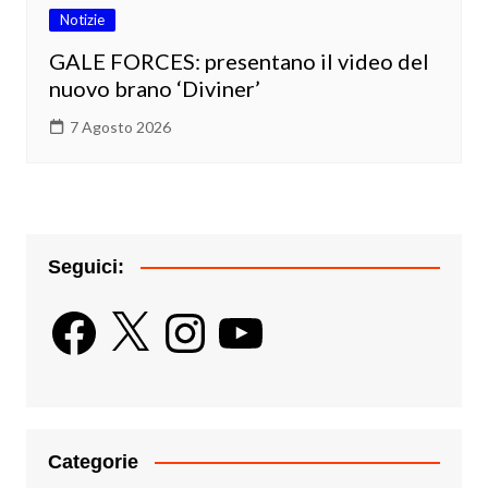
Notizie
GALE FORCES: presentano il video del
nuovo brano ‘Diviner’
7 Agosto 2026
Seguici:
Facebook
X
Instagram
YouTube
Categorie