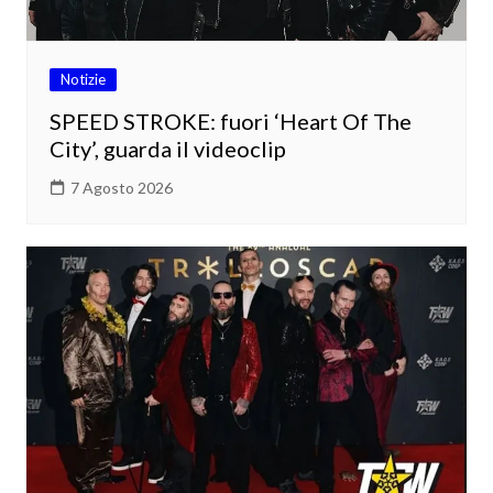
Notizie
SPEED STROKE: fuori ‘Heart Of The
City’, guarda il videoclip
7 Agosto 2026