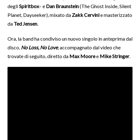
degli
Spiritbox
– e
Dan Braunstein
(The Ghost Inside, Silent
Planet, Dayseeker), mixato da
Zakk Cervini
e masterizzato
da
Ted Jensen
.
Ora, la band ha condiviso un nuovo singolo in anteprima dal
disco,
No Loss, No Love
, accompagnato dal video che
trovate di seguito, diretto da
Max Moore
e
Mike Stringer
.