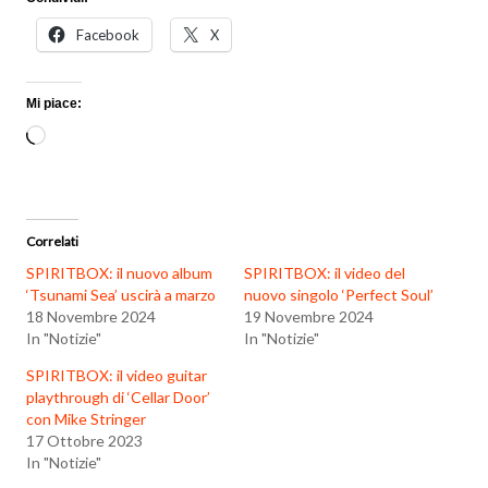
Facebook
X
Mi piace:
Caricamento
in
corso…
Correlati
SPIRITBOX: il nuovo album
SPIRITBOX: il video del
‘Tsunami Sea’ uscirà a marzo
nuovo singolo ‘Perfect Soul’
18 Novembre 2024
19 Novembre 2024
In "Notizie"
In "Notizie"
SPIRITBOX: il video guitar
playthrough di ‘Cellar Door’
con Mike Stringer
17 Ottobre 2023
In "Notizie"