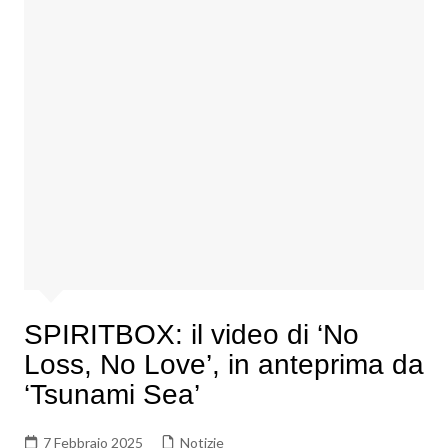
SPIRITBOX: il video di ‘No
Loss, No Love’, in anteprima da
‘Tsunami Sea’
7 Febbraio 2025
Notizie