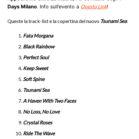
Days Milano
. Info sull’evento a
Questo Link
!
Queste la track-list e la copertina del nuovo
Tsunami Sea
:
Fata Morgana
Black Rainbow
Perfect Soul
Keep Sweet
Soft Spine
Tsunami Sea
A Haven With Two Faces
No Loss, No Love
Crystal Roses
Ride The Wave