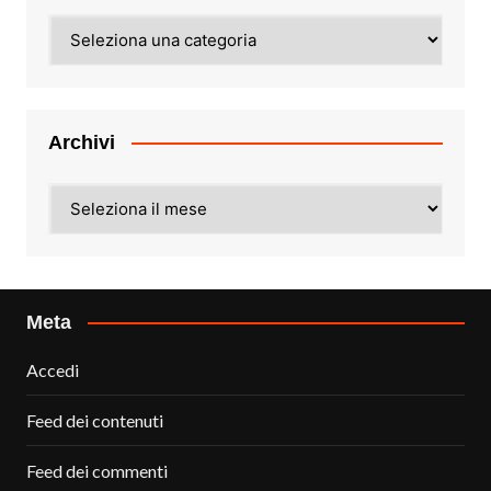
Categorie
Archivi
Archivi
Meta
Accedi
Feed dei contenuti
Feed dei commenti