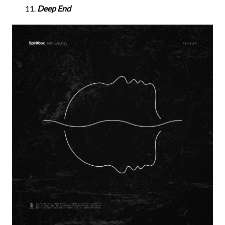
Deep End