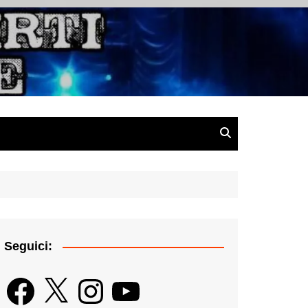
gazine
Seguici:
Facebook
X
Instagram
YouTube