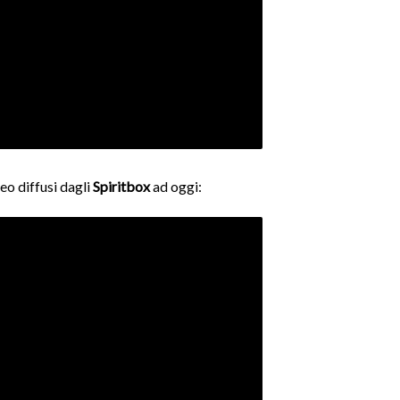
eo diffusi dagli
Spiritbox
ad oggi: