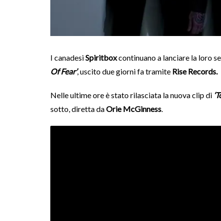
I canadesi
Spiritbox
continuano a lanciare la loro ser
Of Fear’
, uscito due giorni fa tramite
Rise Records.
Nelle ultime ore è stato rilasciata la nuova clip di
‘T
sotto, diretta da
Orie McGinness
.