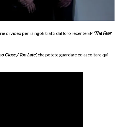
ie di video per i singoli tratti dal loro recente EP
‘The Fear
oo Close / Too Late’
, che potete guardare ed ascoltare qui