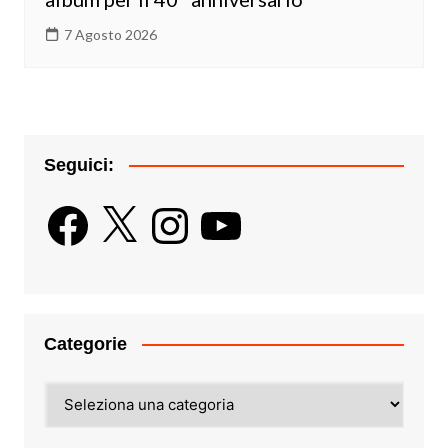
7 Agosto 2026
Seguici:
Facebook
X
Instagram
YouTube
Categorie
Categorie