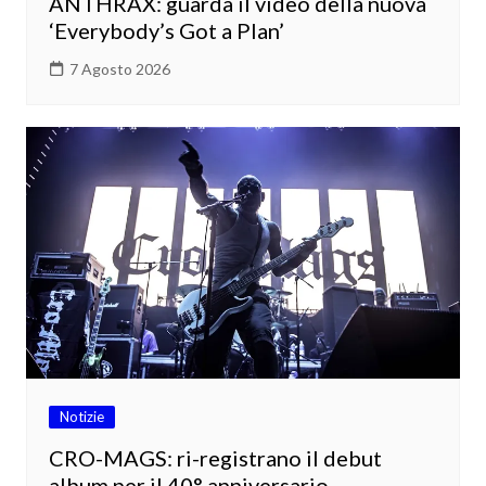
ANTHRAX: guarda il video della nuova
‘Everybody’s Got a Plan’
7 Agosto 2026
Notizie
CRO-MAGS: ri-registrano il debut
album per il 40° anniversario