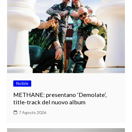
Notizie
METHANE: presentano ‘Demolate’,
title-track del nuovo album
7 Agosto 2026