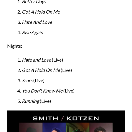
Better Days
Got A Hold On Me
Hate And Love
Rise Again
Nights:
Hate and Love
(Live)
Got A Hold On Me
(Live)
Scars
(Live)
You Don’t Know Me
(Live)
Running
(Live)