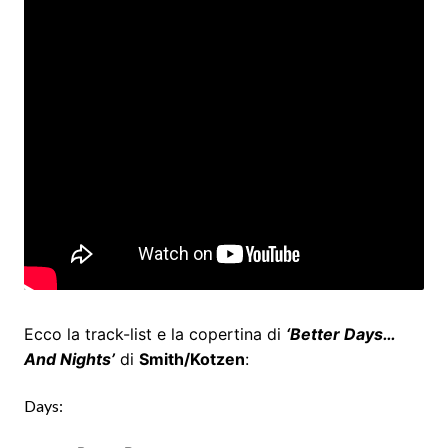
Ecco la track-list e la copertina di
‘Better Days…
And Nights’
di
Smith/Kotzen
:
Days: