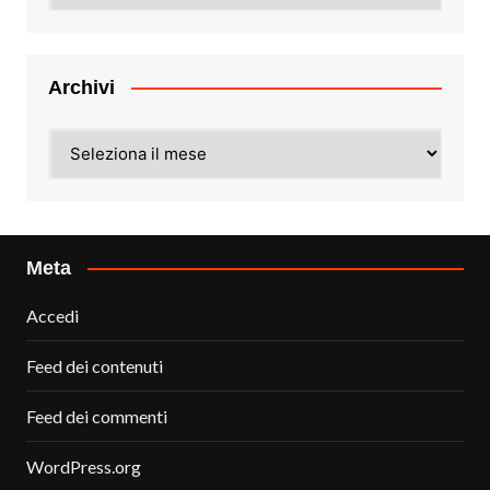
Archivi
Archivi
Meta
Accedi
Feed dei contenuti
Feed dei commenti
WordPress.org