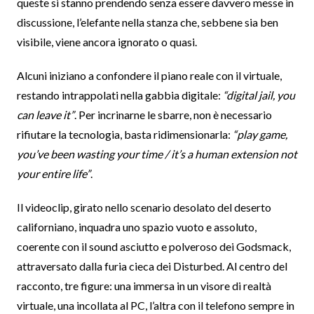
queste si stanno prendendo senza essere davvero messe in
discussione, l’elefante nella stanza che, sebbene sia ben
visibile, viene ancora ignorato o quasi.
Alcuni iniziano a confondere il piano reale con il virtuale,
restando intrappolati nella gabbia digitale:
“digital jail, you
can leave it”
. Per incrinarne le sbarre, non è necessario
rifiutare la tecnologia, basta ridimensionarla:
“play game,
you’ve been wasting your time / it’s a human extension not
your entire life”
.
Il videoclip, girato nello scenario desolato del deserto
californiano, inquadra uno spazio vuoto e assoluto,
coerente con il sound asciutto e polveroso dei Godsmack,
attraversato dalla furia cieca dei Disturbed. Al centro del
racconto, tre figure: una immersa in un visore di realtà
virtuale, una incollata al PC, l’altra con il telefono sempre in