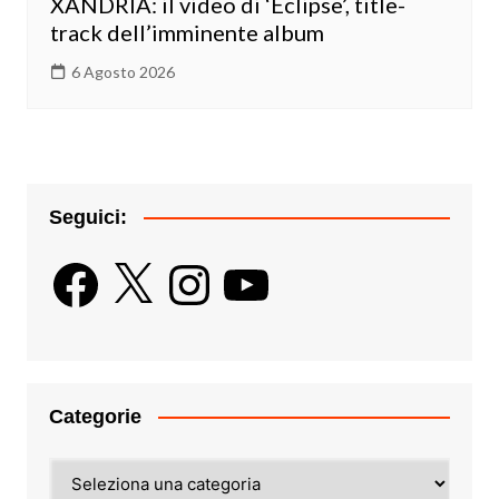
XANDRIA: il video di ‘Eclipse’, title-
track dell’imminente album
6 Agosto 2026
Seguici:
Facebook
X
Instagram
YouTube
Categorie
Categorie