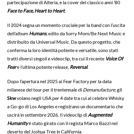
partecipazione di Alteria, e la cover del classico anni ’80
Face to Face, Heart to Heart
.
Il 2024 segna un momento cruciale per la band con l’uscita
dell’album
Humans
, edito da Sorry Mom/Be Next Music e
distribuito da Universal Music. Da questo progetto, che
conferma la loro identità potente e versatile, sono stati
tratti diversi singoli e videoclip, tra cui il recente
Voice Of
Fear
e l’ultima potente release,
Reversal
.
Dopo l’apertura nel 2025 ai Fear Factory per la data
milanese del tour per il trentennale di
Demanufacture
, gli
Skw
volano negli USA per 4 date tra cui al celebre Whisky
a Go-go di Los Angeles e registrano un documentario che
uscirà in settembre 2026. Il videoclip di
Augmented
Humanity
è stato girato con il regista Marco Bazzi nel
deserto del Joshua Tree in California.