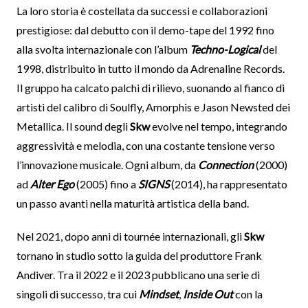
La loro storia è costellata da successi e collaborazioni
prestigiose: dal debutto con il demo-tape del 1992 fino
alla svolta internazionale con l’album
Techno-Logical
del
1998, distribuito in tutto il mondo da Adrenaline Records.
Il gruppo ha calcato palchi di rilievo, suonando al fianco di
artisti del calibro di Soulfly, Amorphis e Jason Newsted dei
Metallica. Il sound degli
Skw
evolve nel tempo, integrando
aggressività e melodia, con una costante tensione verso
l’innovazione musicale. Ogni album, da
Connection
(2000)
ad
Alter Ego
(2005) fino a
SIGNS
(2014), ha rappresentato
un passo avanti nella maturità artistica della band.
Nel 2021, dopo anni di tournée internazionali, gli
Skw
tornano in studio sotto la guida del produttore Frank
Andiver. Tra il 2022 e il 2023 pubblicano una serie di
singoli di successo, tra cui
Mindset
,
Inside Out
con la