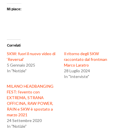
Mi piace:
Correlati
SKW: fuori il nuovo video di
Il ritorno degli SKW
‘Reversal’
raccontato dal frontman
5 Gennaio 2025
Marco Laratro
In "Notizie"
28 Luglio 2024
In "Interviste"
MILANO HEADBANGING
FEST: l’evento con
EXTREMA, STRANA
OFFICINA, RAW POWER,
RAIN e SKW è spostato a
marzo 2021
24 Settembre 2020
In "Notizie"