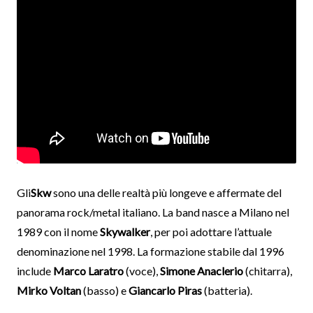
Gli
Skw
sono una delle realtà più longeve e affermate del
panorama rock/metal italiano. La band nasce a Milano nel
1989 con il nome
Skywalker
, per poi adottare l’attuale
denominazione nel 1998. La formazione stabile dal 1996
include
Marco Laratro
(voce),
Simone Anaclerio
(chitarra),
Mirko Voltan
(basso) e
Giancarlo Piras
(batteria).