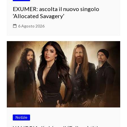
EXUMER: ascolta il nuovo singolo
‘Allocated Savagery’
6 Agosto 2026
Notizie