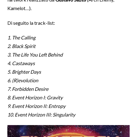
Kamelot…).
Di seguito la track-list:
1. The Calling
2. Black Spirit
3. The Life You Left Behind
4. Castaways
5. Brighter Days
6. (R)evolution
7. Forbidden Desire
8. Event Horizon I: Gravity
9. Event Horizon II: Entropy
10. Event Horizon III: Singularity