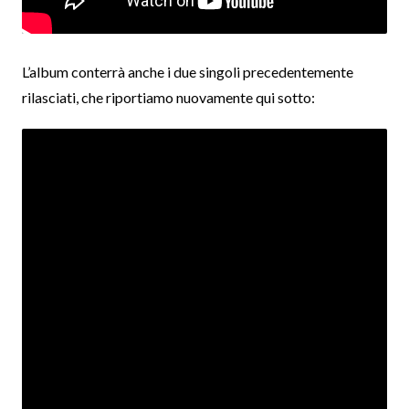
L’album conterrà anche i due singoli precedentemente
rilasciati, che riportiamo nuovamente qui sotto: