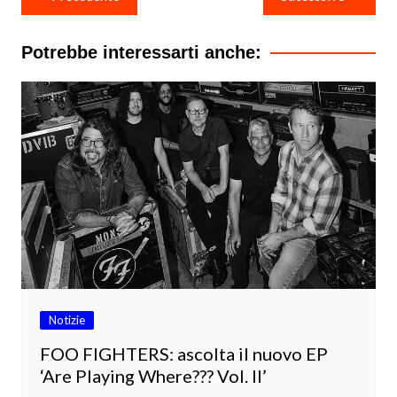
articoli
Potrebbe interessarti anche:
Notizie
FOO FIGHTERS: ascolta il nuovo EP
‘Are Playing Where??? Vol. II’