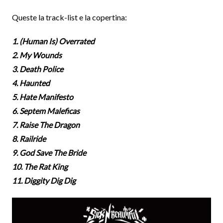
Queste la track-list e la copertina:
1. (Human Is) Overrated
2. My Wounds
3. Death Police
4. Haunted
5. Hate Manifesto
6. Septem Maleficas
7. Raise The Dragon
8. Railride
9. God Save The Bride
10. The Rat King
11. Diggity Dig Dig