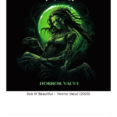
Sick N’ Beautiful –
‘Horror Vacui’
(2025)