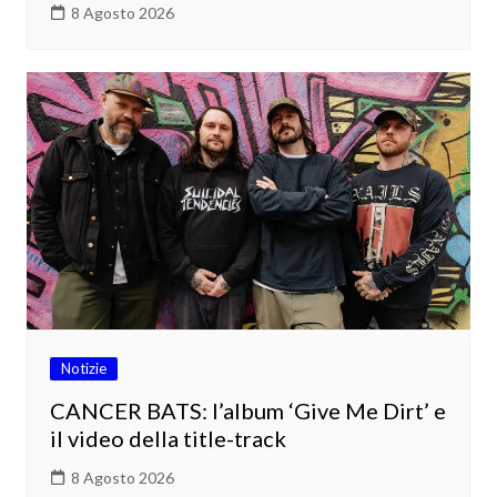
8 Agosto 2026
Notizie
CANCER BATS: l’album ‘Give Me Dirt’ e
il video della title-track
8 Agosto 2026