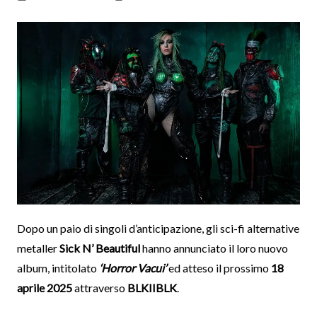
Dopo un paio di singoli d’anticipazione, gli sci-fi alternative
metaller
Sick N’ Beautiful
hanno annunciato il loro nuovo
album, intitolato
‘Horror Vacui’
ed atteso il prossimo
18
aprile 2025
attraverso
BLKIIBLK
.