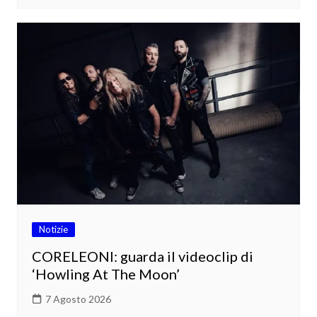
Notizie
CORELEONI: guarda il videoclip di
‘Howling At The Moon’
7 Agosto 2026