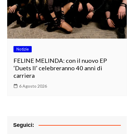
Notizie
FELINE MELINDA: con il nuovo EP
‘Duets II’ celebreranno 40 anni di
carriera
6 Agosto 2026
Seguici: