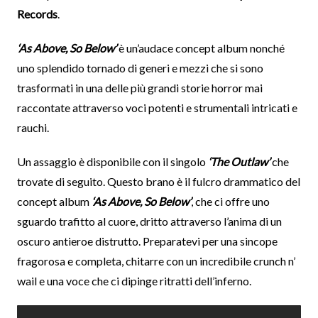
Records
.
‘As Above, So Below’
è un’audace concept album nonché
uno splendido tornado di generi e mezzi che si sono
trasformati in una delle più grandi storie horror mai
raccontate attraverso voci potenti e strumentali intricati e
rauchi.
Un assaggio è disponibile con il singolo
‘The Outlaw’
che
trovate di seguito. Questo brano è il fulcro drammatico del
concept album
‘As Above, So Below’
, che ci offre uno
sguardo trafitto al cuore, dritto attraverso l’anima di un
oscuro antieroe distrutto. Preparatevi per una sincope
fragorosa e completa, chitarre con un incredibile crunch n’
wail e una voce che ci dipinge ritratti dell’inferno.