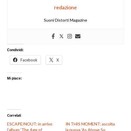
redazione
Suoni Distorti Magazine
Condividi:
Facebook
X
Mi piace:
Correlati
ESCAPEINOUT: in arrivo
IN THIS MOMENT: ascolta
l’album ‘The Age of
la nuova ‘As Above So