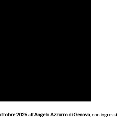
ottobre 2026
all’
Angelo Azzurro di Genova
, con ingressi