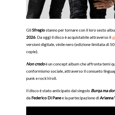
Gli
Sfregio
stanno per tornare con il loro sesto album
2026
. Da oggi il disco è acquistabile attraverso il
si
versioni digitale, vinile nero (edizione limitata di 50
copie).
Non credo
è un concept album che affronta temi quali 
conformismo sociale, attraverso il consueto lingua
punk e rock’n’roll.
Il disco è stato anticipato dal singolo
Burqa ma do
da
Federico Di Pane
e la partecipazione di
Arianna 