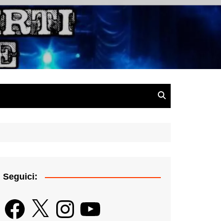
gazine
Seguici:
Facebook
X
Instagram
YouTube