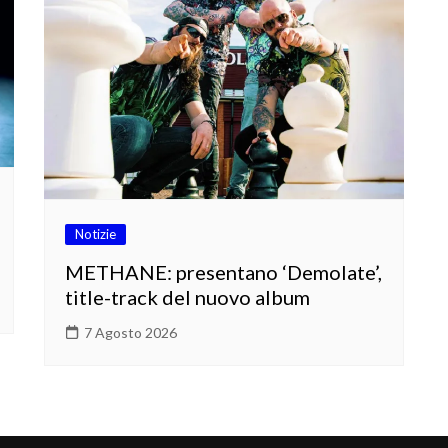
Notizie
METHANE: presentano ‘Demolate’,
title-track del nuovo album
7 Agosto 2026