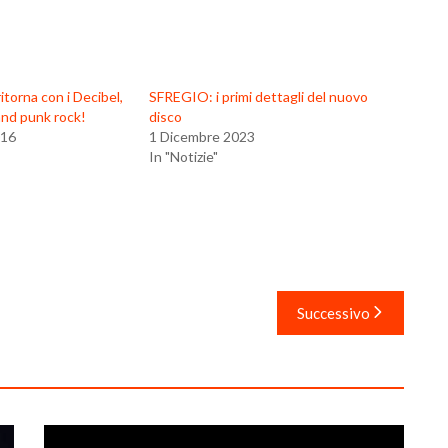
itorna con i Decibel,
SFREGIO: i primi dettagli del nuovo
and punk rock!
disco
016
1 Dicembre 2023
In "Notizie"
Successivo