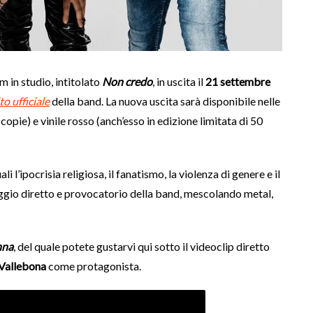
 in studio, intitolato
Non credo
, in uscita il
21 settembre
to ufficiale
della band. La nuova uscita sarà disponibile nelle
 copie) e vinile rosso (anch’esso in edizione limitata di 50
l’ipocrisia religiosa, il fanatismo, la violenza di genere e il
ggio diretto e provocatorio della band, mescolando metal,
nna
, del quale potete gustarvi qui sotto il videoclip diretto
Vallebona
come protagonista.