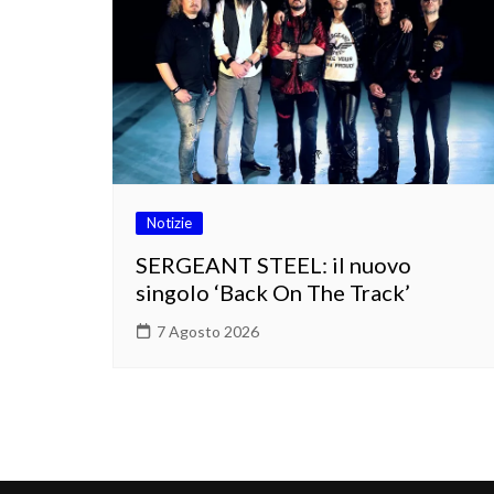
Notizie
SERGEANT STEEL: il nuovo
singolo ‘Back On The Track’
7 Agosto 2026