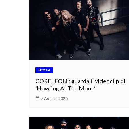
Notizie
CORELEONI: guarda il videoclip di
‘Howling At The Moon’
7 Agosto 2026