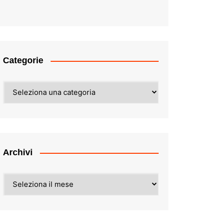
Categorie
Categorie
Archivi
Archivi