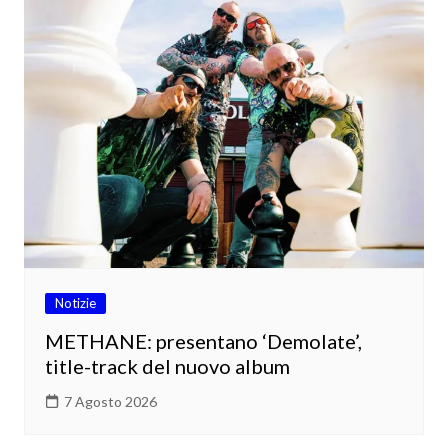
Notizie
METHANE: presentano ‘Demolate’,
title-track del nuovo album
7 Agosto 2026