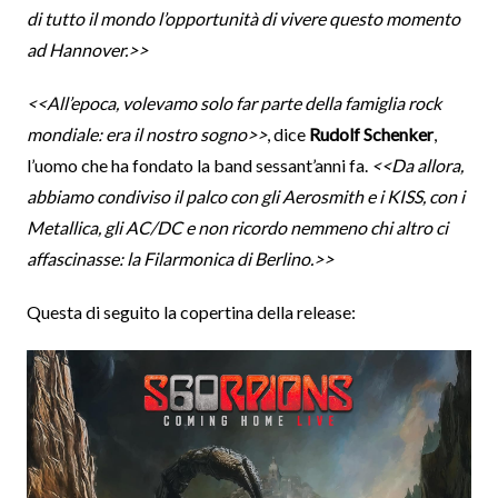
di tutto il mondo l’opportunità di vivere questo momento
ad Hannover.>>
<<All’epoca, volevamo solo far parte della famiglia rock
mondiale: era il nostro sogno>>
, dice
Rudolf Schenker
,
l’uomo che ha fondato la band sessant’anni fa.
<<Da allora,
abbiamo condiviso il palco con gli Aerosmith e i KISS, con i
Metallica, gli AC/DC e non ricordo nemmeno chi altro ci
affascinasse: la Filarmonica di Berlino.>>
Questa di seguito la copertina della release: