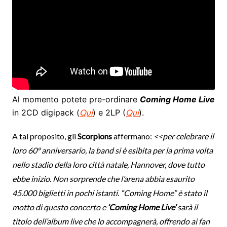
Al momento potete pre-ordinare
Coming Home Live
in 2CD digipack (
Qui
) e 2LP (
Qui
).
A tal proposito, gli
Scorpions
affermano:
<<per celebrare il
loro 60° anniversario, la band si è esibita per la prima volta
nello stadio della loro città natale, Hannover, dove tutto
ebbe inizio. Non sorprende che l’arena abbia esaurito
45.000 biglietti in pochi istanti. “Coming Home” è stato il
motto di questo concerto e
‘Coming Home Live’
sarà il
titolo dell’album live che lo accompagnerà, offrendo ai fan