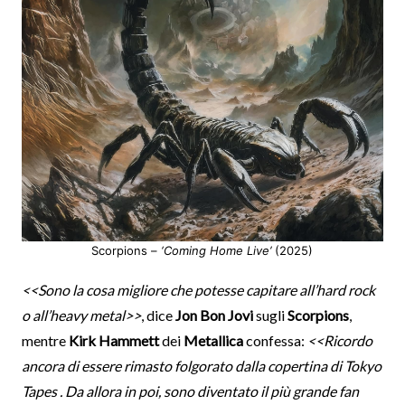
Scorpions –
‘Coming Home Live’
(2025)
<<Sono la cosa migliore che potesse capitare all’hard rock
o all’heavy metal>>
, dice
Jon Bon Jovi
sugli
Scorpions
,
mentre
Kirk Hammett
dei
Metallica
confessa:
<<Ricordo
ancora di essere rimasto folgorato dalla copertina di Tokyo
Tapes . Da allora in poi, sono diventato il più grande fan