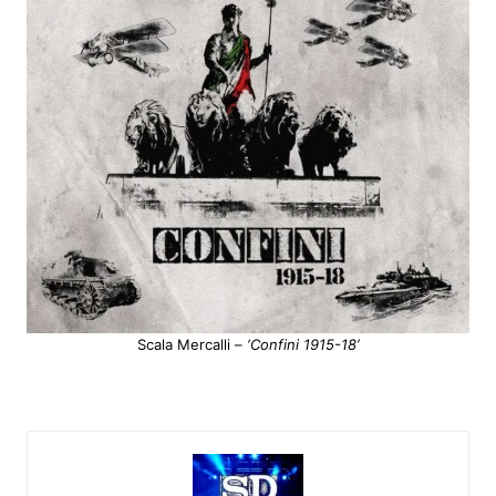
Scala Mercalli –
‘Confini 1915-18’