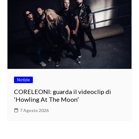
Notizie
CORELEONI: guarda il videoclip di
‘Howling At The Moon’
7 Agosto 2026