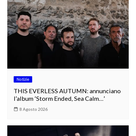
Notizie
THIS EVERLESS AUTUMN: annunciano
l’album ‘Storm Ended, Sea Calm…’
8 Agosto 2026