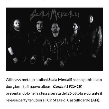
Gli heavy metaller italiani
Scala Mercalli
hanno pubblicato
due giorni fa il nuovo album
‘Confini 1915-18’
,
presentandolo nella stessa serata del 26 ottobre durante il
release party tenutosi all’On Stage di Castelfidardo (AN).