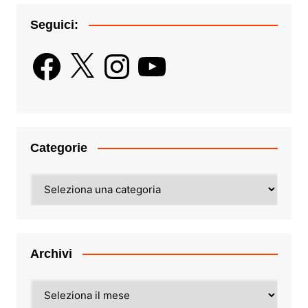
Seguici:
Facebook
X
Instagram
YouTube
Categorie
Categorie
Archivi
Archivi