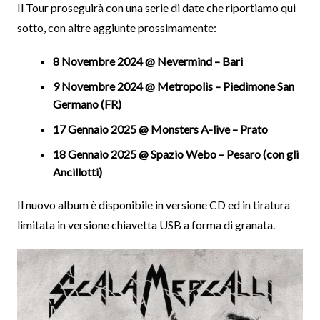
Il Tour proseguirà con una serie di date che riportiamo qui
sotto, con altre aggiunte prossimamente:
8 Novembre 2024 @ Nevermind – Bari
9 Novembre 2024 @ Metropolis – Piedimone San
Germano (FR)
17 Gennaio 2025 @ Monsters A-live – Prato
18 Gennaio 2025 @ Spazio Webo – Pesaro (con gli
Ancillotti)
Il nuovo album è disponibile in versione CD ed in tiratura
limitata in versione chiavetta USB a forma di granata.