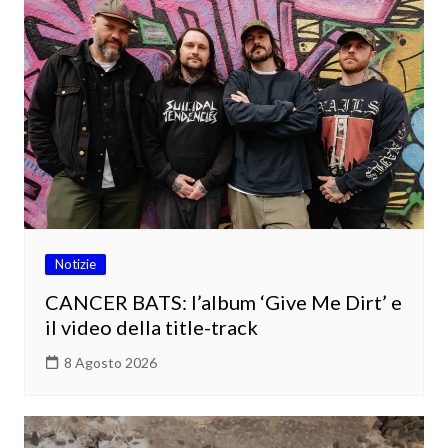
Notizie
CANCER BATS: l’album ‘Give Me Dirt’ e
il video della title-track
8 Agosto 2026