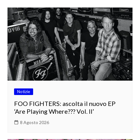
Notizie
FOO FIGHTERS: ascolta il nuovo EP
‘Are Playing Where??? Vol. II’
8 Agosto 2026