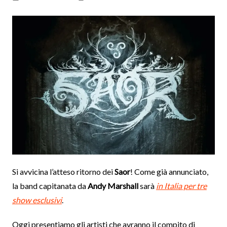
Si avvicina l’atteso ritorno dei
Saor
! Come già annunciato,
la band capitanata da
Andy Marshall
sarà
in Italia per tre
show esclusivi
.
Oggi presentiamo gli artisti che avranno il compito di