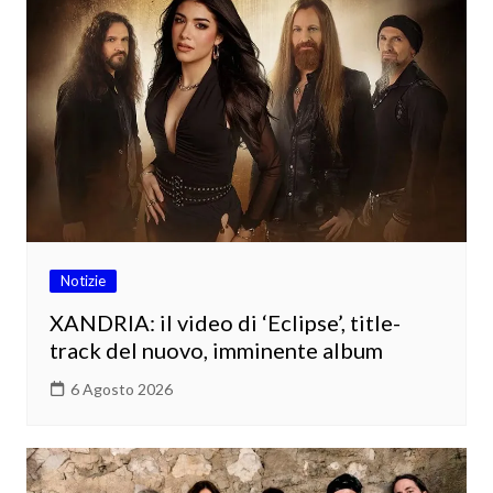
Notizie
XANDRIA: il video di ‘Eclipse’, title-
track del nuovo, imminente album
6 Agosto 2026