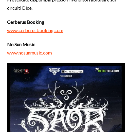
circuiti Dice.
Cerberus Booking
www.cerberusbooking.com
No Sun Music
www.nosunmusic.com