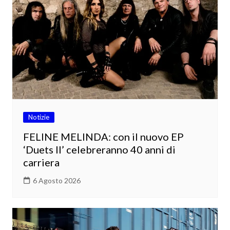
Notizie
FELINE MELINDA: con il nuovo EP
‘Duets II’ celebreranno 40 anni di
carriera
6 Agosto 2026