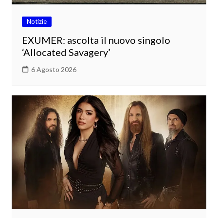
Notizie
EXUMER: ascolta il nuovo singolo
‘Allocated Savagery’
6 Agosto 2026