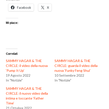
Facebook
X
Mi piace:
Correlati
SAMMY HAGAR & THE
SAMMY HAGAR & THE
CIRCLE: il video della nuova
CIRCLE: guarda il video della
‘Pump It Up’
nuova ‘Funky Feng Shui’
19 Agosto 2022
10 Settembre 2022
In "Notizie"
In "Notizie"
SAMMY HAGAR & THE
CIRCLE: il nuovo video della
intima e toccante ‘Father
Time’
21 Ottobre 2022