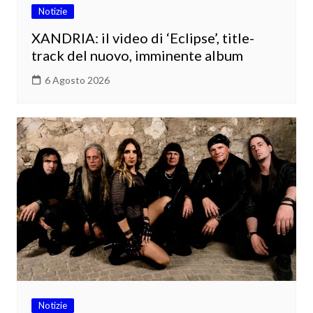
Notizie
XANDRIA: il video di ‘Eclipse’, title-
track del nuovo, imminente album
6 Agosto 2026
Notizie