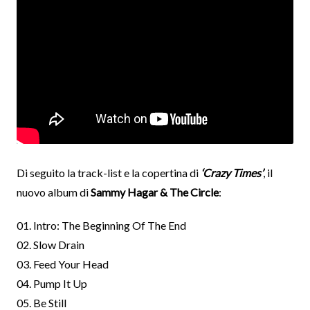
Di seguito la track-list e la copertina di
‘Crazy Times’
, il
nuovo album di
Sammy Hagar & The Circle
:
01. Intro: The Beginning Of The End
02. Slow Drain
03. Feed Your Head
04. Pump It Up
05. Be Still