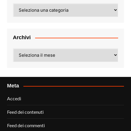
Categorie
Archivi
Archivi
Meta
Accedi
Feed dei contenuti
Feed dei commenti