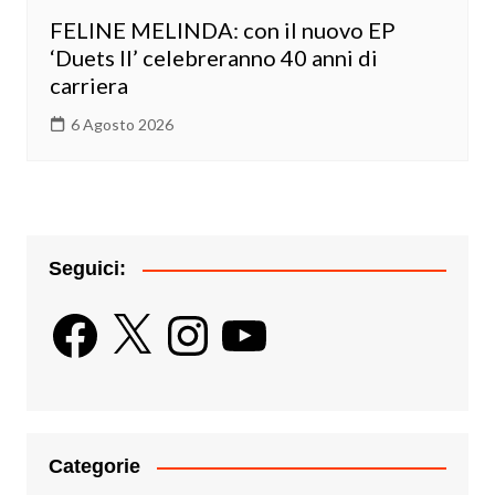
FELINE MELINDA: con il nuovo EP
‘Duets II’ celebreranno 40 anni di
carriera
6 Agosto 2026
Seguici:
Facebook
X
Instagram
YouTube
Categorie