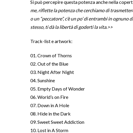
Si può percepire questa potenza anche nella copert
me, riflette la potenza che cerchiamo di trasmettere
o un “peccatore”, c’è un po’ di entrambi in ognuno di
stesso, ti dà la libertà di goderti la vita.>>
Track-list e artwork:
01. Crown of Thorns
02. Out of the Blue
03. Night After Night
04. Sunshine
05. Empty Days of Wonder
06. World’s on Fire
07. Down in A Hole
08. Hide in the Dark
09. Sweet Sweet Addiction
10. Lost in A Storm