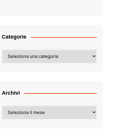
Categorie
Categorie
Archivi
Archivi