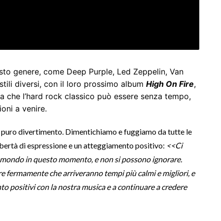
uesto genere, come Deep Purple, Led Zeppelin, Van
stili diversi, con il loro prossimo album
High On Fire
,
 che l’hard rock classico può essere senza tempo,
oni a venire.
 puro divertimento. Dimentichiamo e fuggiamo da tutte le
ibertà di espressione e un atteggiamento positivo:
<<Ci
l mondo in questo momento, e non si possono ignorare.
re fermamente che arriveranno tempi più calmi e migliori, e
nto positivi con la nostra musica e a continuare a credere