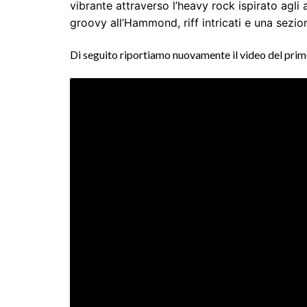
vibrante attraverso l’heavy rock ispirato agli an
groovy all’Hammond, riff intricati e una sezio
Di seguito riportiamo nuovamente il video del prim