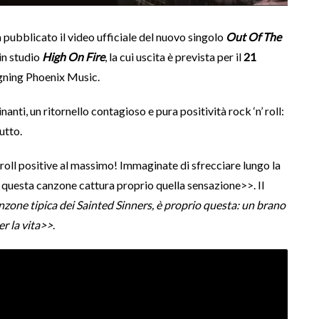
 pubblicato il video ufficiale del nuovo singolo
Out Of The
in studio
High On Fire
, la cui uscita è prevista per il
21
gning Phoenix Music.
inanti, un ritornello contagioso e pura positività rock ‘n’ roll:
utto.
 roll positive al massimo! Immaginate di sfrecciare lungo la
: questa canzone cattura proprio quella sensazione>>. Il
zone tipica dei Sainted Sinners, è proprio questa: un brano
er la vita>>
.