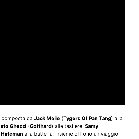
re composta da
Jack Meile
(
Tygers Of Pan Tang
) alla
sto Ghezzi
(
Gotthard
) alle tastiere,
Samy
 Hirleman
alla batteria. Insieme offrono un viaggio