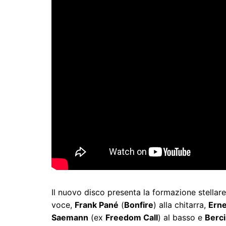
Il nuovo disco presenta la formazione stella
voce,
Frank Pané
(
Bonfire
) alla chitarra,
Erne
Saemann
(ex
Freedom Call
) al basso e
Berci