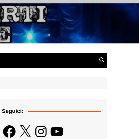
gazine
Seguici:
Facebook
X
Instagram
YouTube