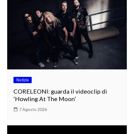
Notizie
CORELEONI: guarda il videoclip di
‘Howling At The Moon’
7 Agosto 2026