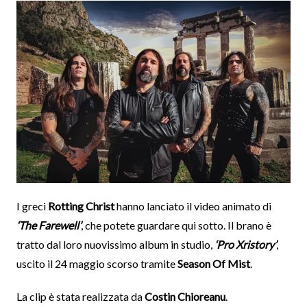
I greci
Rotting Christ
hanno lanciato il video animato di
‘The Farewell’
, che potete guardare qui sotto. Il brano è
tratto dal loro nuovissimo album in studio,
‘Pro Xristory’
,
uscito il 24 maggio scorso tramite
Season Of Mist
.
La clip è stata realizzata da
Costin Chioreanu
.