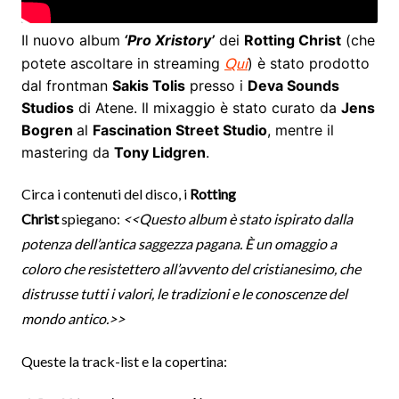
Il nuovo album
‘
Pro Xristory’
dei
Rotting Christ
(che
potete ascoltare in streaming
Qui
) è stato prodotto
dal frontman
Sakis Tolis
presso i
Deva Sounds
Studios
di Atene. Il mixaggio è stato curato da
Jens
Bogren
al
Fascination Street Studio
, mentre il
mastering da
Tony Lidgren
.
Circa i contenuti del disco, i
Rotting
Christ
spiegano:
<<Questo album è stato ispirato dalla
potenza dell’antica saggezza pagana. È un omaggio a
coloro che resistettero all’avvento del cristianesimo, che
distrusse tutti i valori, le tradizioni e le conoscenze del
mondo antico.>>
Queste la track-list e la copertina: