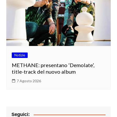
Notizie
METHANE: presentano ‘Demolate’,
title-track del nuovo album
7 Agosto 2026
Seguici: