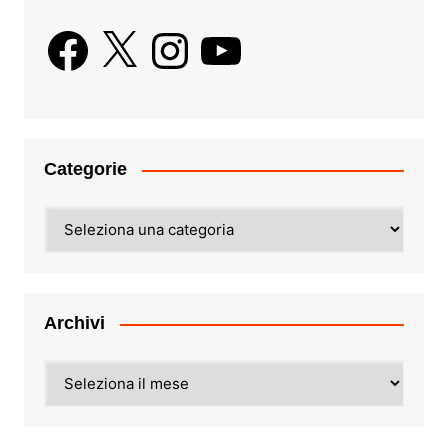
Facebook
X
Instagram
YouTube
Categorie
Categorie
Archivi
Archivi