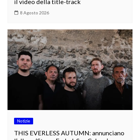
il video della title-track
8 Agosto 2026
Notizie
THIS EVERLESS AUTUMN: annunciano