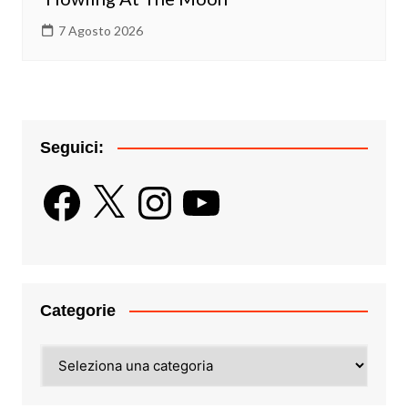
7 Agosto 2026
Seguici:
Facebook
X
Instagram
YouTube
Categorie
Categorie