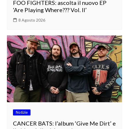
FOO FIGHTERS: ascolta il nuovo EP
‘Are Playing Where??? Vol. II’
8 Agosto 2026
Notizie
CANCER BATS: l’album ‘Give Me Dirt’ e