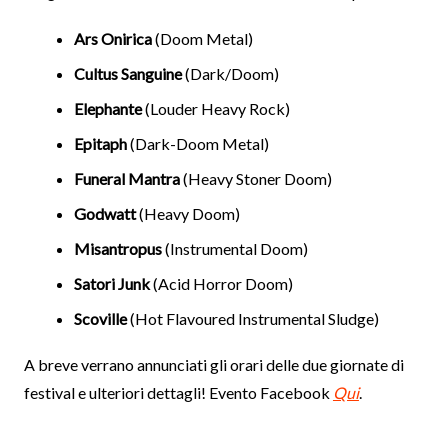
Ars Onirica
(Doom Metal)
Cultus Sanguine
(Dark/Doom)
Elephante
(Louder Heavy Rock)
Epitaph
(Dark-Doom Metal)
Funeral Mantra
(Heavy Stoner Doom)
Godwatt
(Heavy Doom)
Misantropus
(Instrumental Doom)
Satori Junk
(Acid Horror Doom)
Scoville
(Hot Flavoured Instrumental Sludge)
A breve verrano annunciati gli orari delle due giornate di
festival e ulteriori dettagli! Evento Facebook
Qui
.