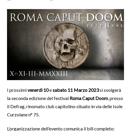
I prossimi
venerdì 10
e
sabato 11 Marzo 2023
si svolgerà
la seconda edizione del festival
Roma Caput Doom
, presso
il Defrag, rinomato club capitolino situato in via delle Isole
Curzolane n° 75.
L’organizzazione dell’evento comunica il bill completo: