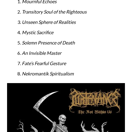
Mournful Echoes
Transitory Soul of the Righteous
Unseen Sphere of Realities
Mystic Sacrifice
Solemn Presence of Death
An Invisible Master
Fate’s Fearful Gesture
Nekromantik Spiritualism