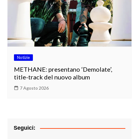
Notizie
METHANE: presentano ‘Demolate’,
title-track del nuovo album
7 Agosto 2026
Seguici: