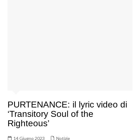
PURTENANCE: il lyric video di
‘Transitory Soul of the
Righteous’
14 Giugno 2023
Notizie