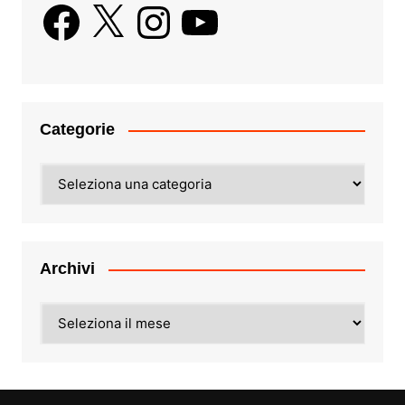
Facebook
X
Instagram
YouTube
Categorie
Categorie
Archivi
Archivi