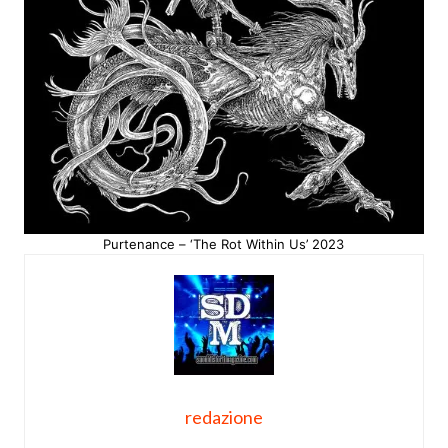
Purtenance – ‘The Rot Within Us’ 2023
redazione