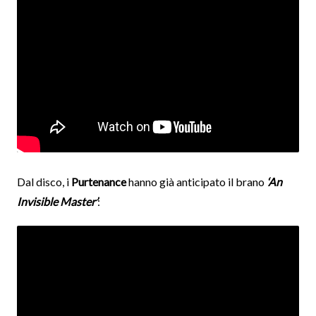
Dal disco, i
Purtenance
hanno già anticipato il brano
‘An
Invisible Master’
: