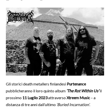
Gli storici death metallers finlandesi
Purtenance
pubblicheranno il loro quinto album
‘The Rot Within Us’
il
prossimo
11 Luglio 2023
attraverso
Xtreem Music
– a
distanza di tre anni dall’ultimo
‘Buried Incarnation’
.