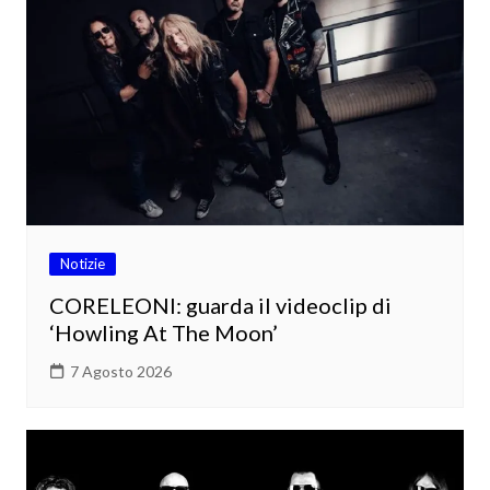
Notizie
CORELEONI: guarda il videoclip di
‘Howling At The Moon’
7 Agosto 2026