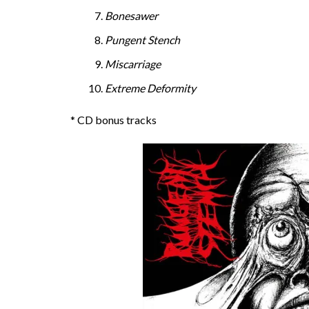
Bonesawer
Pungent Stench
Miscarriage
Extreme Deformity
* CD bonus tracks