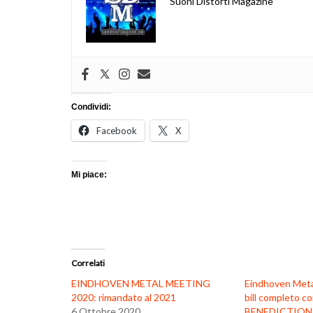
Suoni Distorti Magazine
Condividi:
Facebook
X
Mi piace:
Correlati
EINDHOVEN METAL MEETING
Eindhoven Metal
2020: rimandato al 2021
bill completo 
6 Ottobre 2020
BENEDICTION,