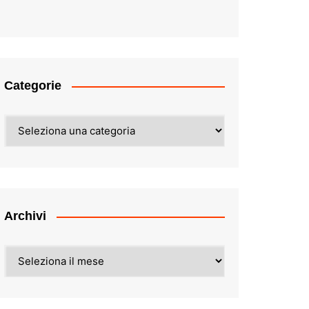
Categorie
Categorie
Archivi
Archivi