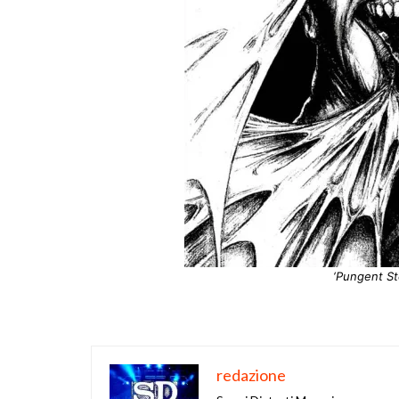
‘Pungent St
redazione