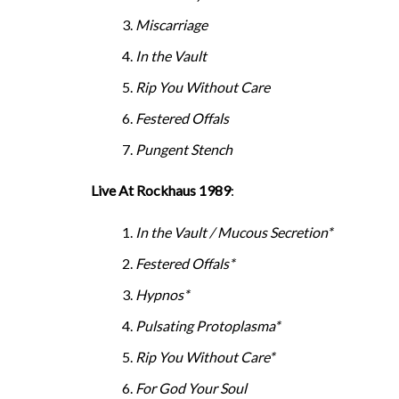
Miscarriage
In the Vault
Rip You Without Care
Festered Offals
Pungent Stench
Live At Rockhaus 1989
:
In the Vault / Mucous Secretion*
Festered Offals*
Hypnos*
Pulsating Protoplasma*
Rip You Without Care*
For God Your Soul