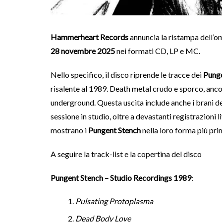
Hammerheart Records
annuncia la ristampa dell’
28 novembre 2025
nei formati CD, LP e MC.
Nello specifico, il disco riprende le tracce dei
Punge
risalente al 1989. Death metal crudo e sporco, anco
underground. Questa uscita include anche i brani d
sessione in studio, oltre a devastanti registrazioni
mostrano i
Pungent Stench
nella loro forma più prim
A seguire la track-list e la copertina del disco
Pungent Stench – Studio Recordings 1989
:
Pulsating Protoplasma
Dead Body Love