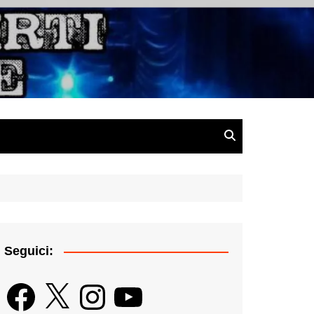
gazine
Seguici:
Facebook
X
Instagram
YouTube