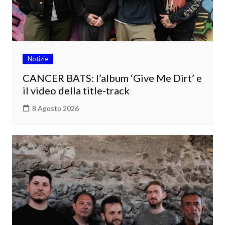
Notizie
CANCER BATS: l’album ‘Give Me Dirt’ e
il video della title-track
8 Agosto 2026