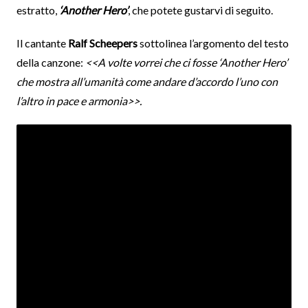
estratto,
‘Another Hero’
, che potete gustarvi di seguito.
Il cantante
Ralf Scheepers
sottolinea l’argomento del testo
della canzone:
<<A volte vorrei che ci fosse ‘Another Hero’
che mostra all’umanità come andare d’accordo l’uno con
l’altro in pace e armonia>>.