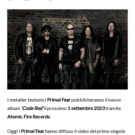
I metaller teutonici
Primal Fear
pubblicheranno il nuovo
album
‘Code Red’
il prossimo
1 settembre 2023
tramite
Atomic Fire Records
.
Oggi i
Primal Fear
hanno diffuso il video del primo singolo