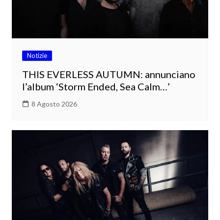
Notizie
THIS EVERLESS AUTUMN: annunciano
l’album ‘Storm Ended, Sea Calm…’
8 Agosto 2026