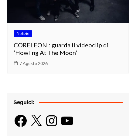
Notizie
CORELEONI: guarda il videoclip di
‘Howling At The Moon’
7 Agosto 2026
Seguici:
Facebook
X
Instagram
YouTube