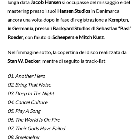
lunga data
Jacob Hansen
si occupasse del missaggio e del
mastering presso i suoi
Hansen Studios
in Danimarca
ancora una volta dopo in fase di registrazione a
Kempten,
in Germania, presso i Backyard Studios di Sebastian “Basi”
Roeder
, con l’aiuto di
Scheepers e Mitch Kunz
.
Nell’immagine sotto, la copertina del disco realizzata da
Stan W. Decker
; mentre di seguito la track-list:
01. Another Hero
02. Bring That Noise
03. Deep In The Night
04. Cancel Culture
05. Play A Song
06. The World Is On Fire
07. Their Gods Have Failed
08. Steelmelter