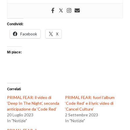
Condividi:
Facebook
X
Mi piace:
Correlati
PRIMAL FEAR: il video di
PRIMAL FEAR: fuori l’album
‘Deep In The Night’, seconda
‘Code Red’ e il lyric video di
anticipazione da ‘Code Red’
‘Cancel Culture’
20 Luglio 2023
2 Settembre 2023
In "Notizie"
In "Notizie"