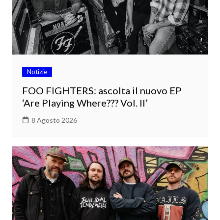
Notizie
FOO FIGHTERS: ascolta il nuovo EP
‘Are Playing Where??? Vol. II’
8 Agosto 2026