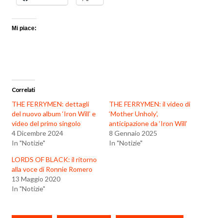
Mi piace:
Correlati
THE FERRYMEN: dettagli
THE FERRYMEN: il video di
del nuovo album ‘Iron Will’ e
‘Mother Unholy’,
video del primo singolo
anticipazione da ‘Iron Will’
4 Dicembre 2024
8 Gennaio 2025
In "Notizie"
In "Notizie"
LORDS OF BLACK: il ritorno
alla voce di Ronnie Romero
13 Maggio 2020
In "Notizie"