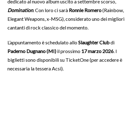
dedicato al nuovo album uscito a settembre scorso,
Domination
. Con loro ci sarà
Ronnie Romero
(Rainbow,
Elegant Weapons, x-MSG), considerato uno dei migliori
cantanti di rock classico del momento.
L’appuntamento è schedulato allo
Slaughter Club
di
Paderno Dugnano (MI)
il prossimo
17 marzo 2026
. I
biglietti sono disponibili su TicketOne (per accedere è
necessaria la tessera Acsi).