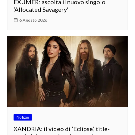
EXUMER: ascolta il nuovo singolo
‘Allocated Savagery’
6 Agosto 2026
Notizie
XANDRIA: il video di ‘Eclipse’, title-