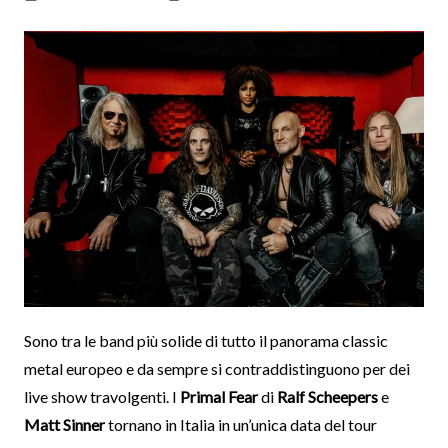
Sono tra le band più solide di tutto il panorama classic
metal europeo e da sempre si contraddistinguono per dei
live show travolgenti. I
Primal Fear
di
Ralf Scheepers
e
Matt Sinner
tornano in Italia in un’unica data del tour