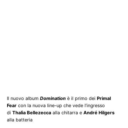
Il nuovo album
Domination
è il primo dei
Primal
Fear
con la nuova line-up che vede l’ingresso
di
Thalìa Bellezecca
alla chitarra e
André Hilgers
alla batteria