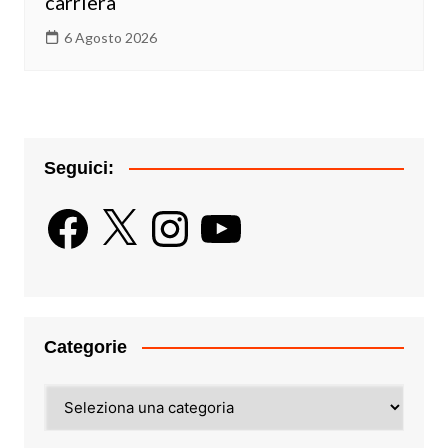
carriera
6 Agosto 2026
Seguici:
Facebook
X
Instagram
YouTube
Categorie
Categorie