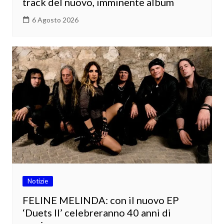
track del nuovo, imminente album
6 Agosto 2026
Notizie
FELINE MELINDA: con il nuovo EP
‘Duets II’ celebreranno 40 anni di