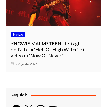
Notizie
YNGWIE MALMSTEEN: dettagli
dell’album ‘Hell Or High Water’ e il
video di ‘Now Or Never’
5 Agosto 2026
Seguici:
Facebook
X
Instagram
YouTube