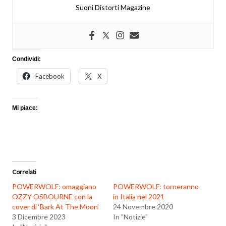
Suoni Distorti Magazine
Condividi:
Facebook
X
Mi piace:
Correlati
POWERWOLF: omaggiano
POWERWOLF: torneranno
OZZY OSBOURNE con la
in Italia nel 2021
cover di ‘Bark At The Moon’
24 Novembre 2020
3 Dicembre 2023
In "Notizie"