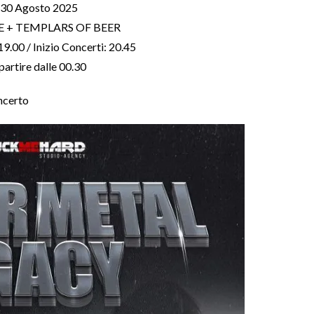
 30 Agosto 2025
E + TEMPLARS OF BEER
9.00 / Inizio Concerti: 20.45
partire dalle 00.30
oncerto