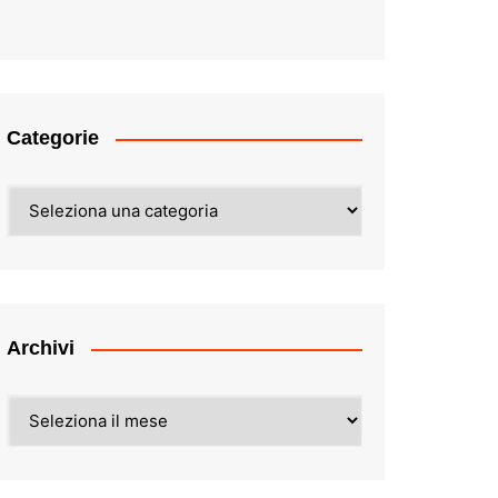
Categorie
Categorie
Archivi
Archivi