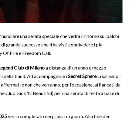
nnunciare una serata speciale che vedrà il ritorno sui palchi
 di grande successo che li ha visti condividere i più
y Of Fire e Freedom Call.
Legend Club di Milano
a distanza di un anno e mezzo
anni della band. Ad accompagnare i
Secret Sphere
ci saranno i
 affermati e non che verranno, per l’occasione, affiancati da
The Club, Sick ’N Beautiful) per una serata di festa a base di
025
verrà completato nei prossimi giorni. Alla fine dei