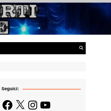
gazine
Seguici:
Facebook
X
Instagram
YouTube