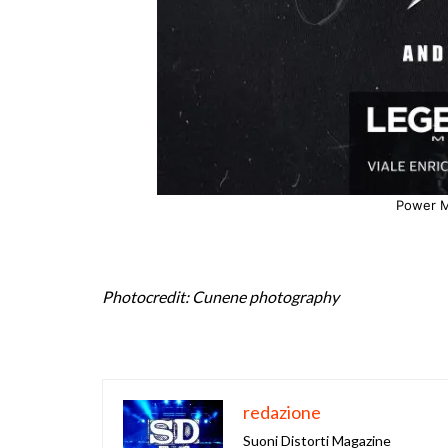
Power M
Photocredit: Cunene photography
redazione
Suoni Distorti Magazine