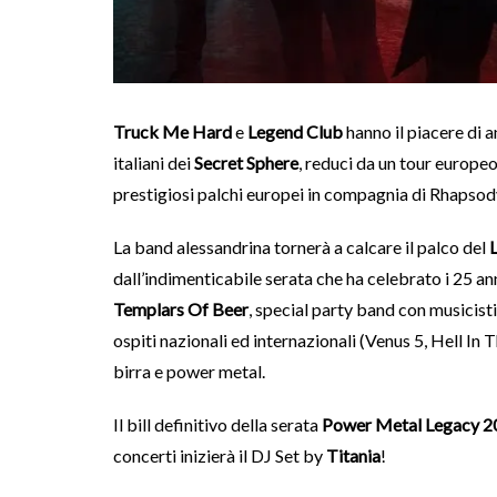
Truck Me Hard
e
Legend Club
hanno il piacere di a
italiani dei
Secret Sphere
, reduci da un tour europeo
prestigiosi palchi europei in compagnia di Rhapsod
La band alessandrina tornerà a calcare il palco del
dall’indimenticabile serata che ha celebrato i 25 
Templars Of Beer
, special party band con musicisti
ospiti nazionali ed internazionali (Venus 5, Hell In 
birra e power metal.
Il bill definitivo della serata
Power Metal Legacy 2
concerti inizierà il DJ Set by
Titania
!