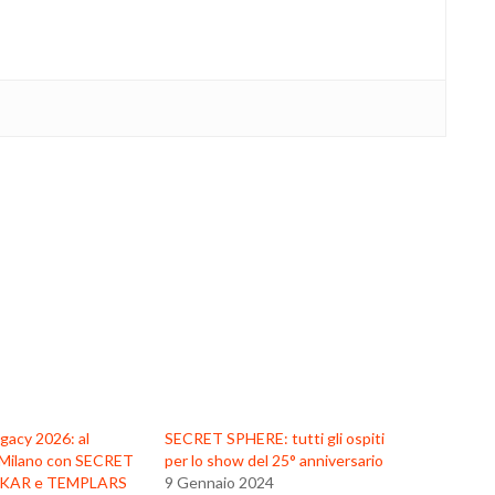
gacy 2026: al
SECRET SPHERE: tutti gli ospiti
 Milano con SECRET
per lo show del 25° anniversario
KAR e TEMPLARS
9 Gennaio 2024