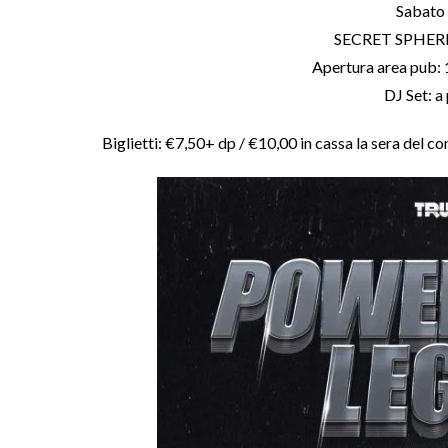
Sabato
SECRET SPHER
Apertura area pub: 1
DJ Set: a 
Biglietti: €7,50+ dp / €10,00 in cassa la sera del c