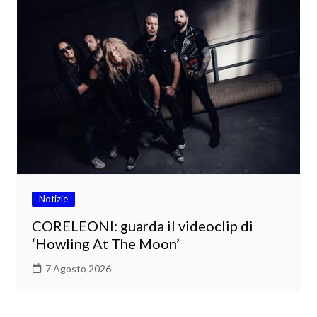
Notizie
CORELEONI: guarda il videoclip di
‘Howling At The Moon’
7 Agosto 2026