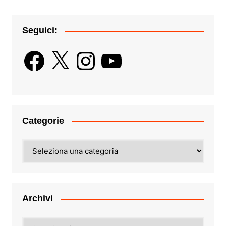
Seguici:
Facebook
X
Instagram
YouTube
Categorie
Categorie
Archivi
Archivi