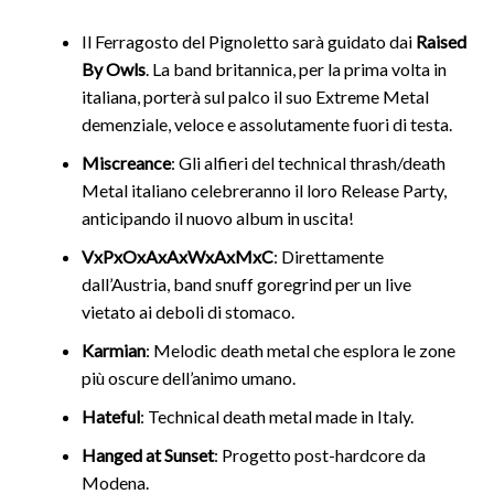
Il Ferragosto del Pignoletto sarà guidato dai
Raised
By Owls
. La band britannica, per la prima volta in
italiana, porterà sul palco il suo Extreme Metal
demenziale, veloce e assolutamente fuori di testa.
Miscreance
: Gli alfieri del technical thrash/death
Metal italiano celebreranno il loro Release Party,
anticipando il nuovo album in uscita!
VxPxOxAxAxWxAxMxC
: Direttamente
dall’Austria, band snuff goregrind per un live
vietato ai deboli di stomaco.
Karmian
: Melodic death metal che esplora le zone
più oscure dell’animo umano.
Hateful
: Technical death metal made in Italy.
Hanged at Sunset
: Progetto post-hardcore da
Modena.