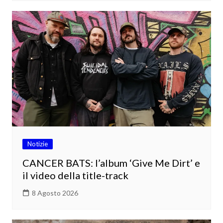
Notizie
CANCER BATS: l’album ‘Give Me Dirt’ e
il video della title-track
8 Agosto 2026