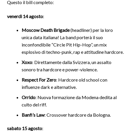
Questo il bill completo:
venerdì 14 agosto
:
Moscow Death Brigade
(headliner) per la loro
unica data italiana! La band porterà il suo
inconfondibile “Circle Pit Hip-Hop”, un mix
esplosivo di techno-punk, rap e attitudine hardcore.
Xoxo
: Direttamente dalla Svizzera, un assalto
sonoro tra hardcore e power-violence.
Respect For Zero
: Hardcore old school con
influenze dark e alternative.
Orrido
: Nuova formazione da Modena dedita al
culto del riff.
Banfi’s Law
: Crossover hardcore da Bologna.
sabato 15 agosto
: