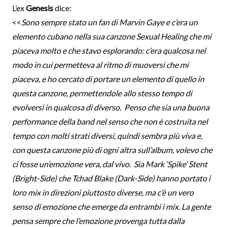
L’ex
Genesis
dice:
<<
Sono sempre stato un fan di Marvin Gaye e c’era un
elemento cubano nella sua canzone Sexual Healing che mi
piaceva molto e che stavo esplorando: c’era qualcosa nel
modo in cui permetteva al ritmo di muoversi che mi
piaceva, e ho cercato di portare un elemento di quello in
questa canzone, permettendole allo stesso tempo di
evolversi in qualcosa di diverso.
Penso che sia una buona
performance della band nel senso che non è costruita nel
tempo con molti strati diversi, quindi sembra più viva e,
con questa canzone più di ogni altra sull’album, volevo che
ci fosse un’emozione vera, dal vivo.
Sia Mark ‘Spike’ Stent
(Bright-Side) che Tchad Blake (Dark-Side) hanno portato i
loro mix in direzioni piuttosto diverse, ma c’è un vero
senso di emozione che emerge da entrambi i mix.
La gente
pensa sempre che l’emozione provenga tutta dalla