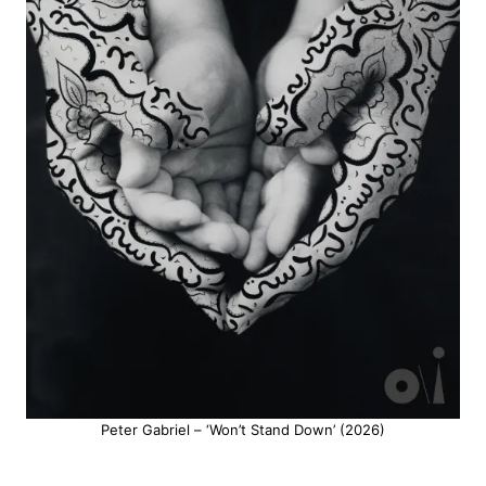
Peter Gabriel – ‘Won’t Stand Down’ (2026)