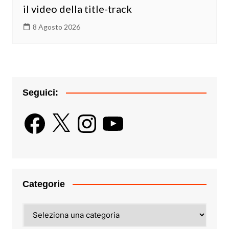
il video della title-track
8 Agosto 2026
Seguici:
Facebook
X
Instagram
YouTube
Categorie
Categorie