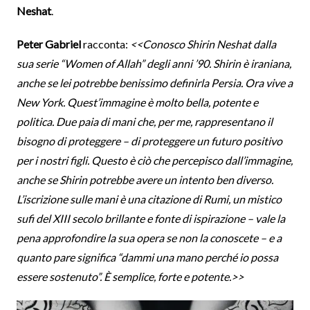
Neshat
.
Peter Gabriel
racconta:
<<Conosco Shirin Neshat dalla
sua serie “Women of Allah” degli anni ’90. Shirin è iraniana,
anche se lei potrebbe benissimo definirla Persia. Ora vive a
New York. Quest’immagine è molto bella, potente e
politica. Due paia di mani che, per me, rappresentano il
bisogno di proteggere – di proteggere un futuro positivo
per i nostri figli. Questo è ciò che percepisco dall’immagine,
anche se Shirin potrebbe avere un intento ben diverso.
L’iscrizione sulle mani è una citazione di Rumi, un mistico
sufi del XIII secolo brillante e fonte di ispirazione – vale la
pena approfondire la sua opera se non la conoscete – e a
quanto pare significa “dammi una mano perché io possa
essere sostenuto”. È semplice, forte e potente.>>