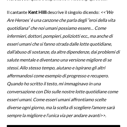
Il cantante
Kent Hilli
descrive il singolo dicendo:
<<‘We
Are Heroes’ è una canzone che parla degli “eroi della vita
quotidiana” che noi umani possiamo essere… Come
infermieri, dottori, pompieri, poliziotti ecc., ma anche di
esseri umani che si fanno strada dalle lotte quotidiane,
dall’abuso di sostanze, da altre dipendenze, dai problemi di
salute mentale e diventano una versione migliore di se
stessi. Allo stesso tempo, aiutano e ispirano gli altri
affermandosi come esempio di progresso e recupero.
Quando ho scritto il testo, mi immaginavo in una
conversazione con Dio sulle nostre lotte quotidiane come
esseri umani. Come esseri umani affrontiamo scelte
diverse ogni giorno, ma la scelta di scegliere l’amore sarà
sempre la migliore e l’unica via per andare avanti>>.