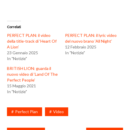
Correlati
PERFECT PLAN: il video
PERFECT PLAN: il lyric video
della title-track di ‘Heart Of
del nuovo brano ‘All Night’
A Lion’
12 Febbraio 2025
23 Gennaio 2025
In "Notizie"
In "Notizie"
BRITISH LION: guarda il
nuovo video di ‘Land Of The
Perfect People’
15 Maggio 2021
In "Notizie"
Perfect Plan
Video