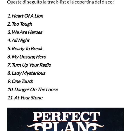
Queste di seguito la track-list e la copertina del disco:
1. Heart Of A Lion
2. Too Tough
3. We Are Heroes
4. All Night
5. Ready To Break
6. My Unsung Hero
7. Turn Up Your Radio
8. Lady Mysterious
9. One Touch
10. Danger On The Loose
11. At Your Stone