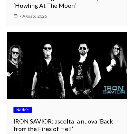
‘Howling At The Moon’
7 Agosto 2026
Notizie
IRON SAVIOR: ascolta la nuova ‘Back
from the Fires of Hell’