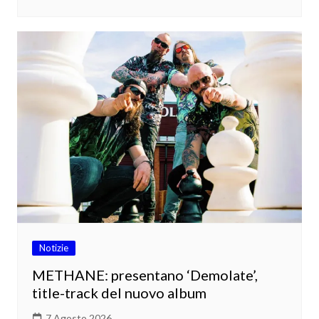
Notizie
METHANE: presentano ‘Demolate’,
title-track del nuovo album
7 Agosto 2026