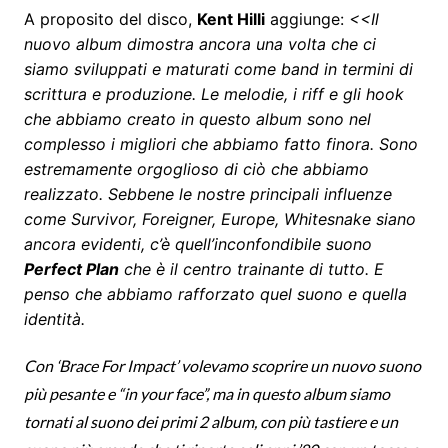
A proposito del disco,
Kent Hilli
aggiunge:
<<Il
nuovo album dimostra ancora una volta che ci
siamo sviluppati e maturati come band in termini di
scrittura e produzione. Le melodie, i riff e gli hook
che abbiamo creato in questo album sono nel
complesso i migliori che abbiamo fatto finora. Sono
estremamente orgoglioso di ciò che abbiamo
realizzato. Sebbene le nostre principali influenze
come Survivor, Foreigner, Europe, Whitesnake siano
ancora evidenti, c’è quell’inconfondibile suono
Perfect Plan
che è il centro trainante di tutto. E
penso che abbiamo rafforzato quel suono e quella
identità.
Con ‘Brace For Impact’ volevamo scoprire un nuovo suono
più pesante e “in your face”, ma in questo album siamo
tornati al suono dei primi 2 album, con più tastiere e un