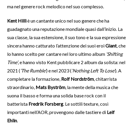
ma nel genere rock melodico nel suo complesso.
Kent Hilli
è un cantante unico nel suo genere che ha
guadagnato una reputazione mondiale quasi dall’inizio. La
sua classe, la sua estensione, il suo tono e la sua espressione
sincera hanno catturato l’attenzione dei suoi eroi
Giant
, che
lo hanno scelto per cantare nel loro ultimo album
‘Shifting
Time’
, e hanno visto Kent pubblicare 2 album da solista: nel
2021 (
‘The Rumble’
) e nel 2023 (
‘Nothing Left To Lose’
). A
completare la formazione,
Rolf Nordström
, chitarrista
straordinario,
Mats Byström
, la mente della musica che
suona il basso e forma una solida base rock con il
batterista
Fredrik Forsberg
. Le sottili texture, così
importanti nell’AOR, provengono dalle tastiere di
Leif
Ehlin
.