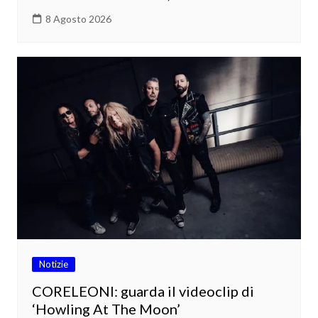
8 Agosto 2026
Notizie
CORELEONI: guarda il videoclip di
‘Howling At The Moon’