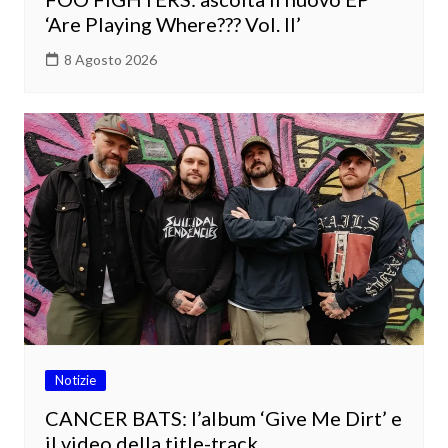
‘Are Playing Where??? Vol. II’
8 Agosto 2026
Notizie
CANCER BATS: l’album ‘Give Me Dirt’ e
il video della title-track