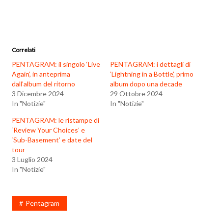
Correlati
PENTAGRAM: il singolo ‘Live
PENTAGRAM: i dettagli di
Again’, in anteprima
‘Lightning in a Bottle’, primo
dall’album del ritorno
album dopo una decade
3 Dicembre 2024
29 Ottobre 2024
In "Notizie"
In "Notizie"
PENTAGRAM: le ristampe di
‘Review Your Choices’ e
‘Sub-Basement’ e date del
tour
3 Luglio 2024
In "Notizie"
Pentagram