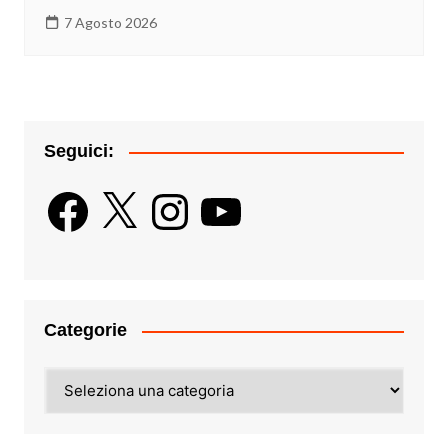
7 Agosto 2026
Seguici:
Facebook
X
Instagram
YouTube
Categorie
Categorie