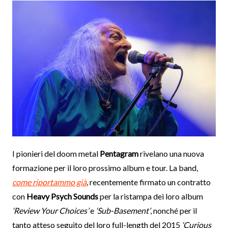
I pionieri del doom metal
Pentagram
rivelano una nuova
formazione per il loro prossimo album e tour. La band,
come riportammo già
, recentemente firmato un contratto
con
Heavy Psych Sounds
per la ristampa dei loro album
‘Review Your Choices’
e
‘Sub-Basement’
, nonché per il
tanto atteso seguito del loro full-length del 2015
‘Curious