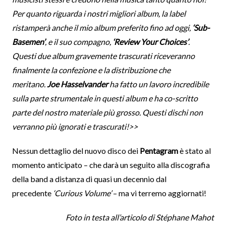
Per quanto riguarda i nostri migliori album, la label
ristamperà anche il mio album preferito fino ad oggi,
‘Sub-
Basemen’
, e il suo compagno,
‘Review Your Choices’
.
Questi due album gravemente trascurati riceveranno
finalmente la confezione e la distribuzione che
meritano.
Joe Hasselvander
ha fatto un lavoro incredibile
sulla parte strumentale in questi album e ha co-scritto
parte del nostro materiale più grosso. Questi dischi non
verranno più ignorati e trascurati!>>
Nessun dettaglio del nuovo disco dei
Pentagram
è stato al
momento anticipato – che darà un seguito alla discografia
della band a distanza di quasi un decennio dal
precedente
‘Curious Volume’
– ma vi terremo aggiornati!
Foto in testa all’articolo di Stéphane Mahot