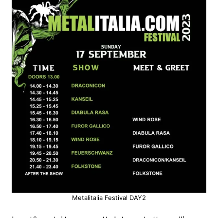
Metalitalia Festival DAY2