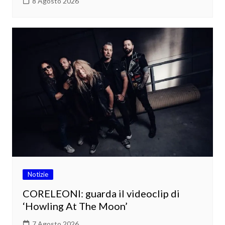
8 Agosto 2026
Notizie
CORELEONI: guarda il videoclip di
‘Howling At The Moon’
7 Agosto 2026