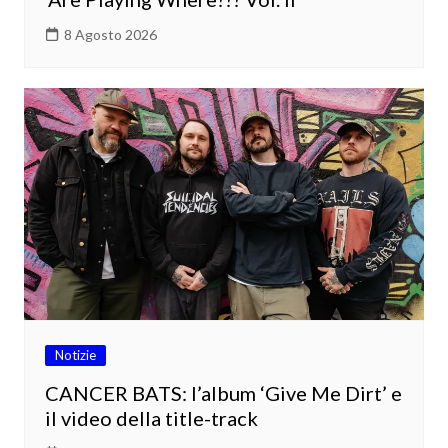
8 Agosto 2026
Notizie
CANCER BATS: l’album ‘Give Me Dirt’ e
il video della title-track