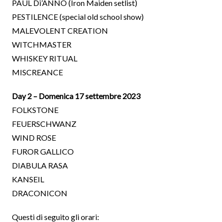
PAUL Di’ANNO (Iron Maiden setlist)
PESTILENCE (special old school show)
MALEVOLENT CREATION
WITCHMASTER
WHISKEY RITUAL
MISCREANCE
Day 2 – Domenica 17 settembre 2023
FOLKSTONE
FEUERSCHWANZ
WIND ROSE
FUROR GALLICO
DIABULA RASA
KANSEIL
DRACONICON
Questi di seguito gli orari: