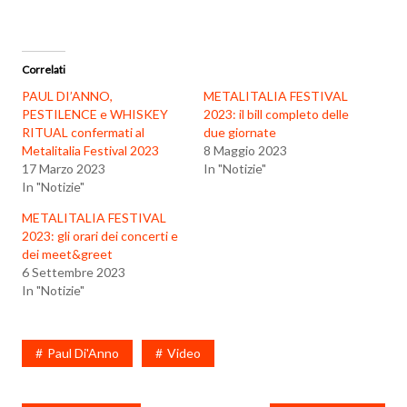
Correlati
PAUL DI’ANNO,
METALITALIA FESTIVAL
PESTILENCE e WHISKEY
2023: il bill completo delle
RITUAL confermati al
due giornate
Metalitalia Festival 2023
8 Maggio 2023
17 Marzo 2023
In "Notizie"
In "Notizie"
METALITALIA FESTIVAL
2023: gli orari dei concerti e
dei meet&greet
6 Settembre 2023
In "Notizie"
Paul Di'Anno
Video