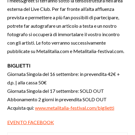
I meet&greet si terranno sotto la tensostruttura nell’area
esterna del Live Club. Per far fronte all’alta affluenza
prevista e permettere a più fan possibili di partecipare,
potrete far autografare un articolo a testa e un nostro
fotografo si occuperà di immortalare il vostro incontro
con gli artisti. Le foto verranno successivamente
pubblicate su Metalitalia.com e Metalitalia-festival.com.
BIGLIETTI
Giornata Singola del 16 settembre: in prevendita 42€ +
d.p. | alla cassa 50€
Giornata Singola del 17 settembre: SOLD OUT
Abbonamento 2 giorni in prevendita SOLD OUT
Acquista qui:
www.metalitalia-festival.com/biglietti
EVENTO FACEBOOK