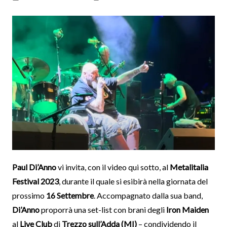
Paul Di’Anno
vi invita, con il video qui sotto, al
Metalitalia
Festival 2023
, durante il quale si esibirà nella giornata del
prossimo
16 Settembre
. Accompagnato dalla sua band,
Di’Anno
proporrà una set-list con brani degli
Iron Maiden
al
Live Club
di
Trezzo sull’Adda (MI)
– condividendo il