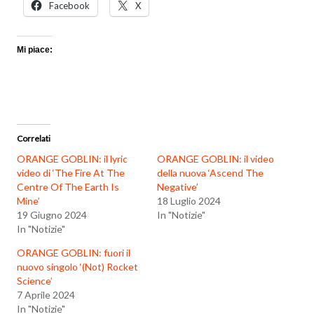
Facebook
X
Mi piace:
Correlati
ORANGE GOBLIN: il lyric
ORANGE GOBLIN: il video
video di ‘The Fire At The
della nuova ‘Ascend The
Centre Of The Earth Is
Negative’
Mine’
18 Luglio 2024
19 Giugno 2024
In "Notizie"
In "Notizie"
ORANGE GOBLIN: fuori il
nuovo singolo ‘(Not) Rocket
Science’
7 Aprile 2024
In "Notizie"