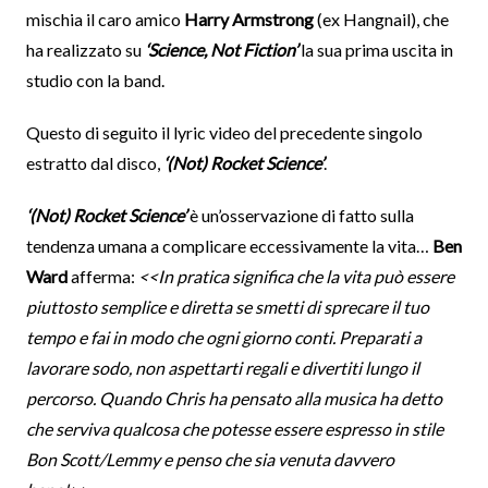
mischia il caro amico
Harry Armstrong
(ex Hangnail), che
ha realizzato su
‘Science, Not Fiction’
la sua prima uscita in
studio con la band.
Questo di seguito il lyric video del precedente singolo
estratto dal disco,
‘(Not) Rocket Science’
.
‘(Not) Rocket Science’
è un’osservazione di fatto sulla
tendenza umana a complicare eccessivamente la vita…
Ben
Ward
afferma:
<<In pratica significa che la vita può essere
piuttosto semplice e diretta se smetti di sprecare il tuo
tempo e fai in modo che ogni giorno conti. Preparati a
lavorare sodo, non aspettarti regali e divertiti lungo il
percorso. Quando Chris ha pensato alla musica ha detto
che serviva qualcosa che potesse essere espresso in stile
Bon Scott/Lemmy e penso che sia venuta davvero