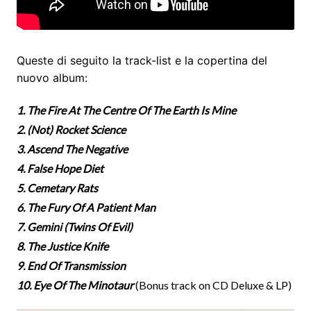
Queste di seguito la track-list e la copertina del
nuovo album:
1. The Fire At The Centre Of The Earth Is Mine
2. (Not) Rocket Science
3. Ascend The Negative
4. False Hope Diet
5. Cemetary Rats
6. The Fury Of A Patient Man
7. Gemini (Twins Of Evil)
8. The Justice Knife
9. End Of Transmission
10. Eye Of The Minotaur
(Bonus track on CD Deluxe & LP)