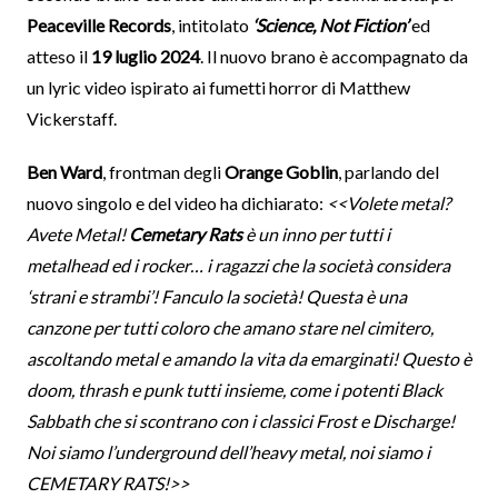
Peaceville Records
, intitolato
‘Science, Not Fiction’
ed
atteso il
19 luglio 2024
. Il nuovo brano è accompagnato da
un lyric video ispirato ai fumetti horror di Matthew
Vickerstaff.
Ben Ward
, frontman degli
Orange Goblin
, parlando del
nuovo singolo e del video ha dichiarato:
<<Volete metal?
Avete Metal!
Cemetary Rats
è un inno per tutti i
metalhead ed i rocker… i ragazzi che la società considera
‘strani e strambi’! Fanculo la società! Questa è una
canzone per tutti coloro che amano stare nel cimitero,
ascoltando metal e amando la vita da emarginati! Questo è
doom, thrash e punk tutti insieme, come i potenti Black
Sabbath che si scontrano con i classici Frost e Discharge!
Noi siamo l’underground dell’heavy metal, noi siamo i
CEMETARY RATS!>>