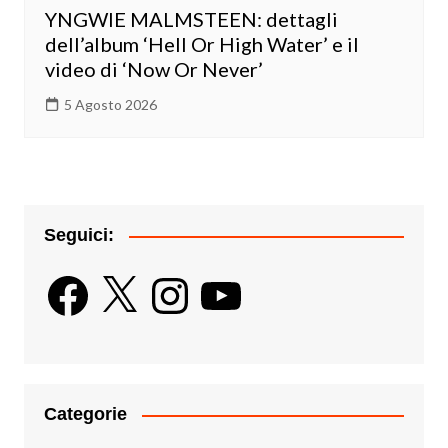
YNGWIE MALMSTEEN: dettagli
dell’album ‘Hell Or High Water’ e il
video di ‘Now Or Never’
5 Agosto 2026
Seguici:
Facebook
X
Instagram
YouTube
Categorie