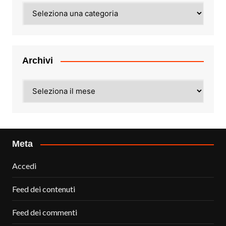
Categorie
Archivi
Archivi
Meta
Accedi
Feed dei contenuti
Feed dei commenti