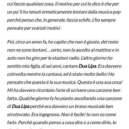
cui faccio qualsiasi cosa. Il motivo per cui lo dico è che per
un po’ li ho tenuti ermeticamente lontani dalla musica pop
perché penso che, in generale, faccia schifo. L’ho sempre
pensato per svariati motivi.
Poi, circa un anno fa, ho capito che non è giusto, del resto
non ne sono lontani… certo, non la ascolto al mattino e in
auto non ho giro per le stazioni radio. L’altro giorno ho
sentito mia figlia, di sei anni, cantare
Dua Lipa
. Era davvero
coinvolta mentre la cantava, ed è stato molto bello! Ho
pensato che questa è la sua musica. Questa è una sua cosa!
Mi ha davvero ricordato l’arte di scrivere una canzone ben
fatta. Qualche giorno fa ho pianto ascoltando una canzone
di
Dua Lipa
perché era davvero un brano musicale ben
strutturato. Era ingegnoso. Non è facile! Io non so come
farlo. Perché quando penso a cosa dire o a come dirlo, lo