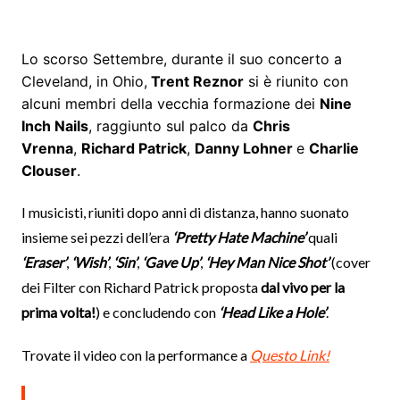
Lo scorso Settembre, durante il suo concerto a
Cleveland, in Ohio,
Trent Reznor
si è riunito con
alcuni membri della vecchia formazione dei
Nine
Inch Nails
, raggiunto sul palco da
Chris
Vrenna
,
Richard Patrick
,
Danny Lohner
e
Charlie
Clouser
.
I musicisti, riuniti dopo anni di distanza, hanno suonato
insieme sei pezzi dell’era
‘Pretty Hate Machine’
quali
‘Eraser’
,
‘Wish’
,
‘Sin’
,
‘Gave Up’
,
‘Hey Man Nice Shot’
(cover
dei Filter con Richard Patrick proposta
dal vivo per la
prima volta!
) e concludendo con
‘Head Like a Hole’
.
Trovate il video con la performance a
Questo Link!