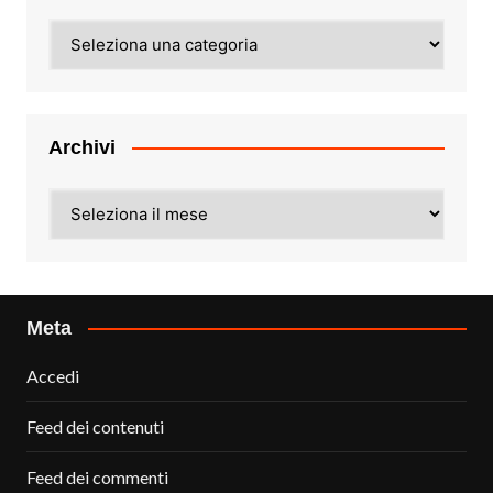
Categorie
Archivi
Archivi
Meta
Accedi
Feed dei contenuti
Feed dei commenti