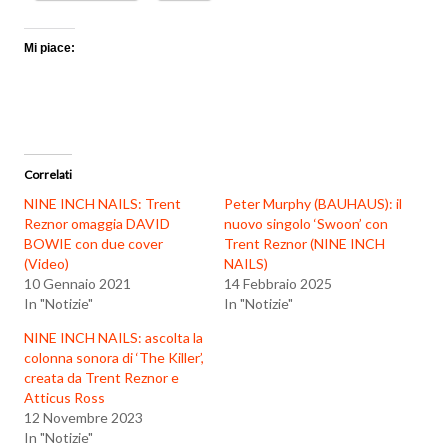
Mi piace:
Correlati
NINE INCH NAILS: Trent
Peter Murphy (BAUHAUS): il
Reznor omaggia DAVID
nuovo singolo ‘Swoon’ con
BOWIE con due cover
Trent Reznor (NINE INCH
(Video)
NAILS)
10 Gennaio 2021
14 Febbraio 2025
In "Notizie"
In "Notizie"
NINE INCH NAILS: ascolta la
colonna sonora di ‘The Killer’,
creata da Trent Reznor e
Atticus Ross
12 Novembre 2023
In "Notizie"