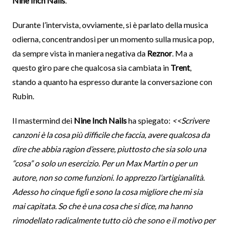
Nine Inch Nails
.
Durante l’intervista, ovviamente, si è parlato della musica
odierna, concentrandosi per un momento sulla musica pop,
da sempre vista in maniera negativa da
Reznor
. Ma a
questo giro pare che qualcosa sia cambiata in
Trent
,
stando a quanto ha espresso durante la conversazione con
Rubin.
Il mastermind dei
Nine Inch Nails
ha spiegato:
<<Scrivere
canzoni è la cosa più difficile che faccia, avere qualcosa da
dire che abbia ragion d’essere, piuttosto che sia solo una
“cosa” o solo un esercizio. Per un Max Martin o per un
autore, non so come funzioni. Io apprezzo l’artigianalità.
Adesso ho cinque figli e sono la cosa migliore che mi sia
mai capitata. So che è una cosa che si dice, ma hanno
rimodellato radicalmente tutto ciò che sono e il motivo per