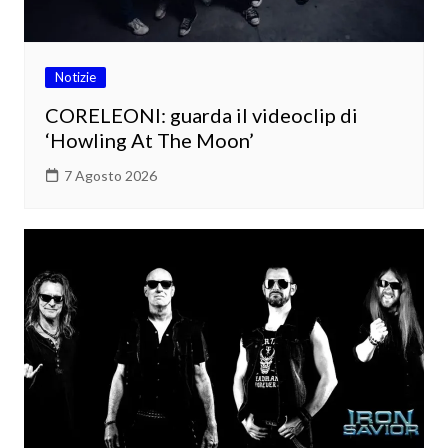
Notizie
CORELEONI: guarda il videoclip di
‘Howling At The Moon’
7 Agosto 2026