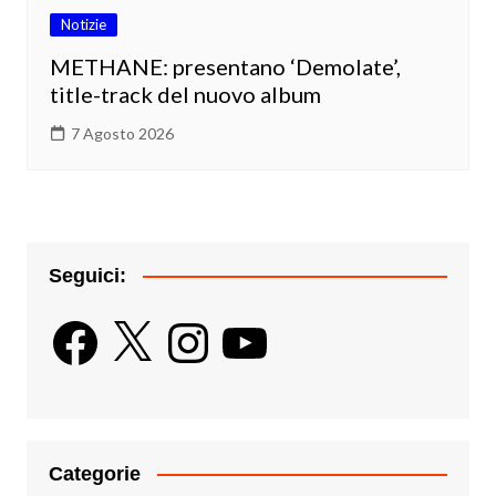
Notizie
METHANE: presentano ‘Demolate’,
title-track del nuovo album
7 Agosto 2026
Seguici:
Facebook
X
Instagram
YouTube
Categorie