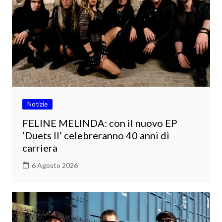
Notizie
FELINE MELINDA: con il nuovo EP
‘Duets II’ celebreranno 40 anni di
carriera
6 Agosto 2026