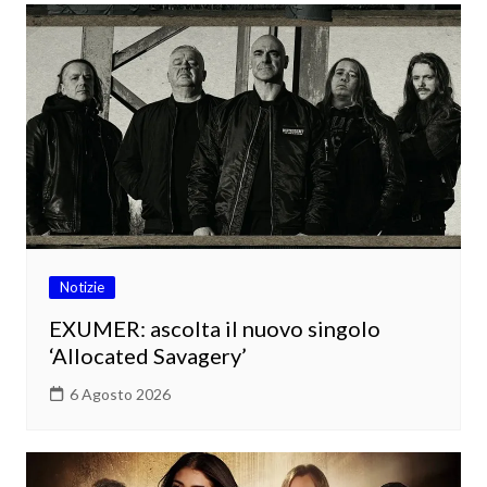
Notizie
EXUMER: ascolta il nuovo singolo
‘Allocated Savagery’
6 Agosto 2026