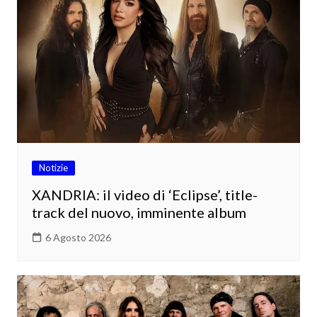
Notizie
XANDRIA: il video di ‘Eclipse’, title-
track del nuovo, imminente album
6 Agosto 2026