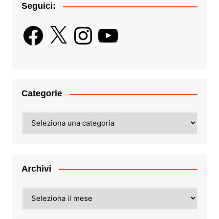
Seguici:
Facebook
X
Instagram
YouTube
Categorie
Categorie
Archivi
Archivi