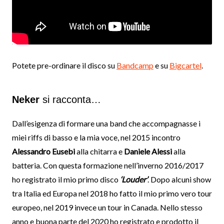
Potete pre-ordinare il disco su
Bandcamp
e su
Bigcartel
.
Neker
si racconta…
Dall’esigenza di formare una band che accompagnasse i
miei riffs di basso e la mia voce, nel 2015 incontro
Alessandro Eusebi
alla chitarra e
Daniele Alessi
alla
batteria. Con questa formazione nell’inverno 2016/2017
ho registrato il mio primo disco
‘Louder’
. Dopo alcuni show
tra Italia ed Europa nel 2018 ho fatto il mio primo vero tour
europeo, nel 2019 invece un tour in Canada. Nello stesso
anno e buona parte del 2020 ho registrato e prodotto il