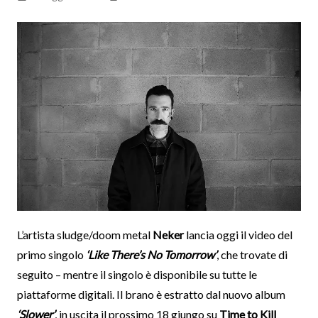
L’artista sludge/doom metal
Neker
lancia oggi il video del
primo singolo
‘Like There’s No Tomorrow’
, che trovate di
seguito – mentre il singolo è disponibile su tutte le
piattaforme digitali. Il brano è estratto dal nuovo album
‘Slower’
, in uscita il prossimo 18 giungo su
Time to Kill