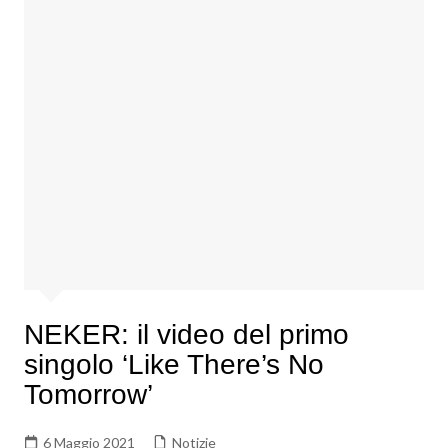
NEKER: il video del primo
singolo ‘Like There’s No
Tomorrow’
6 Maggio 2021
Notizie