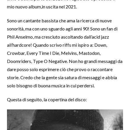
mio nuovo album,in uscita nel 2021.
Sono un cantante bassista che ama la ricerca di nuove
sonorità, ma con uno sguardo agli anni 90! Sono un fan di
Phil Anselmo, ma cresciuto ascoltando dall’acid jazz
all’hardcore! Quando scrivo riffs mi ispiro a: Down,
Crowbar, Every Time I Die, Melvins, Mastodon,
Doomriders, Type O Negative. Non ho grandi messaggi da
dare posso solo esprimere ciò che provo o raccontare
storie. Credo che la gente sia satura di messaggi e abbia
solo bisogno di buona musica in cui perdersi.
Questa di seguito, la copertina del disco: