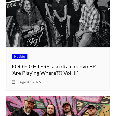
Notizie
FOO FIGHTERS: ascolta il nuovo EP
‘Are Playing Where??? Vol. II’
8 Agosto 2026