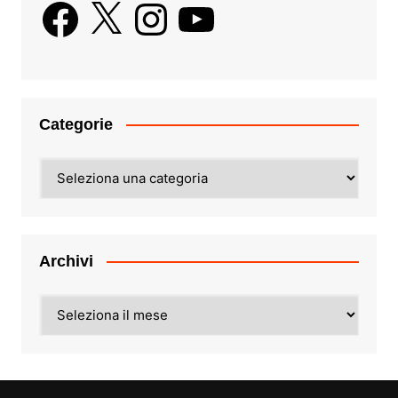
Facebook
X
Instagram
YouTube
Categorie
Categorie
Archivi
Archivi