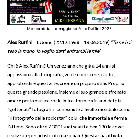
Memorabilia – omaggio ad Alex Ruffini 2026
Alex Ruffini
– L’Uomo (22.12.1968 – 18.06.2019)
“Tu mi hai
teso la mano, io voglio darti entrambi le mie”
Chi è Alex Ruffini? Un veneziano che già a 14 anni si
appassiona alla fotografia, vuole conoscere, capire,
approfondire quest’arte, creare un proprio stile. Proprio
questa grande passione, insieme al suo grande e sfrenato
amore per la musica rock, lo trasformerà in uno dei più
“gettonati” fotografi, riconosciuto a livello mondiale come
“il fotografo delle rock star”, colui che immortala e ferma
l’attimo. Sono oltre 7.300 i suoi scatti e ben 130 le cover
realizzate per artisti internazionali. Questa sua attività