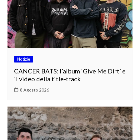
Notizie
CANCER BATS: l’album ‘Give Me Dirt’ e
il video della title-track
8 Agosto 2026