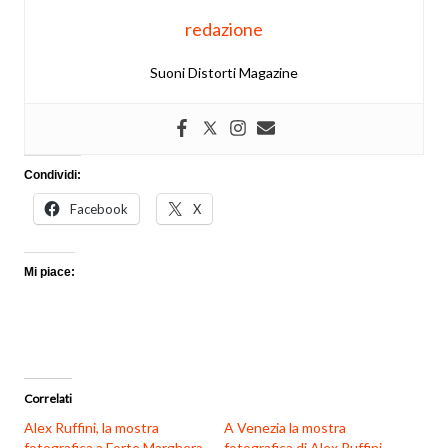
redazione
Suoni Distorti Magazine
Condividi:
Facebook
X
Mi piace:
Correlati
Alex Ruffini, la mostra
A Venezia la mostra
fotografica a Forte Marghera
fotografica di Alex Ruffini