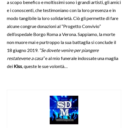
a scopo benefico e moltissimi sono i grandi artisti, gli amici
e i conoscenti, che testimoniano con la loro presenza e in
modo tangibile la loro solidarietà. Ciò gli permette di fare
alcune congrue donazioni al “Progetto Convivio”
dell’ospedale Borgo Roma a Verona. Sappiamo, la morte
non muore mai e purtroppo la sua battaglia si conclude il
18 giugno 2019.
“Se dovete venire per piangere
restatevene a casa”
e al mio funerale indossate una maglia
dei
Kiss
, queste le sue volontà…