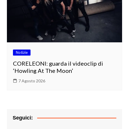
Notizie
CORELEONI: guarda il videoclip di
‘Howling At The Moon’
7 Agosto 2026
Seguici: