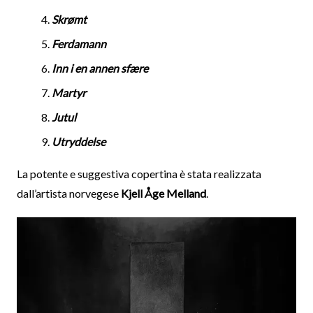
Skrømt
Ferdamann
Inn i en annen sfære
Martyr
Jutul
Utryddelse
La potente e suggestiva copertina è stata realizzata
dall’artista norvegese
Kjell Åge Melland
.