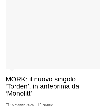
MORK: il nuovo singolo
‘Torden’, in anteprima da
‘Monolitt’
15 Maggio 2026
Notizie