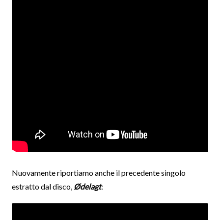
Nuovamente riportiamo anche il precedente singolo
estratto dal disco,
Ødelagt
: