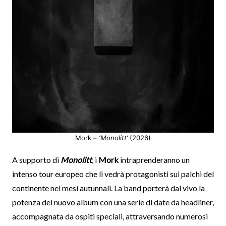
Mork –
‘Monolitt’
(2026)
A supporto di
Monolitt
, i
Mork
intraprenderanno un
intenso tour europeo che li vedrà protagonisti sui palchi del
continente nei mesi autunnali. La band porterà dal vivo la
potenza del nuovo album con una serie di date da headliner,
accompagnata da ospiti speciali, attraversando numerosi