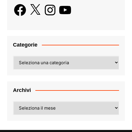
Facebook
X
Instagram
YouTube
Categorie
Categorie
Archivi
Archivi