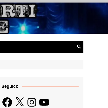
gazine
Seguici:
Facebook
X
Instagram
YouTube