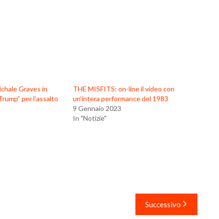
ichale Graves in
THE MISFITS: on-line il video con
Trump” per l’assalto
un’intera performance del 1983
9 Gennaio 2023
In "Notizie"
Successivo