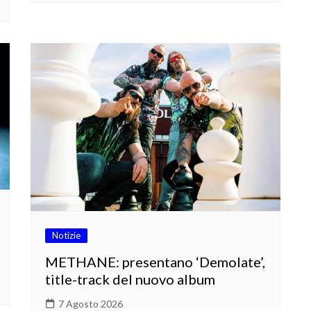
Notizie
METHANE: presentano ‘Demolate’,
title-track del nuovo album
7 Agosto 2026