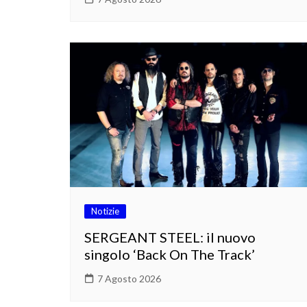
Notizie
SERGEANT STEEL: il nuovo
singolo ‘Back On The Track’
7 Agosto 2026