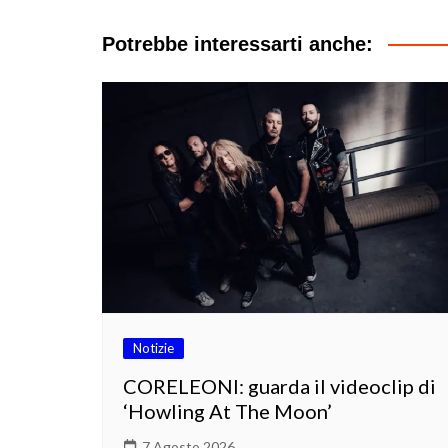
articoli
Potrebbe interessarti anche:
Notizie
CORELEONI: guarda il videoclip di
‘Howling At The Moon’
7 Agosto 2026