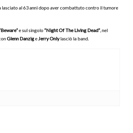
ha lasciato al 63 anni dopo aver combattuto contro il tumore
“Beware”
e sul singolo
“Night Of The Living Dead“
, nel
con
Glenn Danzig
e
Jerry Only
lasciò la band.