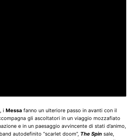
, i
Messa
fanno un ulteriore passo in avanti con il
ccompagna gli ascoltatori in un viaggio mozzafiato
inazione e in un paesaggio avvincente di stati d’animo,
a band autodefinito “scarlet doom”,
The Spin
sale,