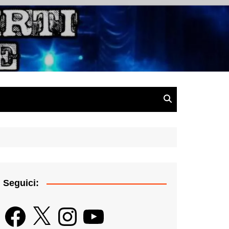
gazine
Seguici:
Facebook
X
Instagram
YouTube