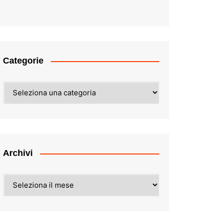
Categorie
Categorie
Archivi
Archivi