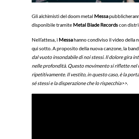
Gli alchimisti del doom metal
Messa
pubblicherann
disponibile tramite
Metal Blade Records
con distr
Nell’attesa, i
Messa
hanno condiviso il video della 
qui sotto. A proposito della nuova canzone, la band
dal vuoto insondabile di noi stessi. Il dolore gir
nelle profondità. Questo movimento si riflette nel r
ripetitivamente. Il vestito, in questo caso, è la por
sé stessi e la disperazione che lo rispecchia>>.