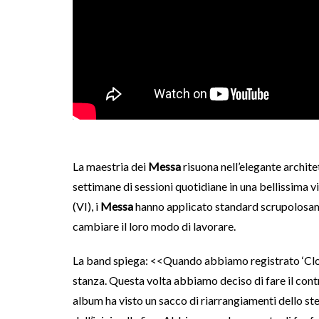
La maestria dei
Messa
risuona nell’elegante archite
settimane di sessioni quotidiane in una bellissima vi
(VI), i
Messa
hanno applicato standard scrupolosamen
cambiare il loro modo di lavorare.
La band spiega: <<Quando abbiamo registrato ‘Close
stanza. Questa volta abbiamo deciso di fare il cont
album ha visto un sacco di riarrangiamenti dello ste