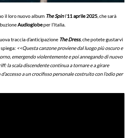
o il loro nuovo album
The Spin
l’
11 aprile 2025
, che sarà
ibuzione
Audioglobe
per l’Italia.
nuova traccia d’anticipazione
The Dress
, che potete gustarvi
 spiega:
<<Questa canzone proviene dal luogo più oscuro e
a intorno, emergendo violentemente e poi annegando di nuovo
iff: la scala discendente continua a tornare e a girare
ta d’accesso a un crocifisso personale costruito con l’odio per