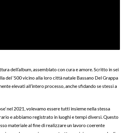
ttura dell’album, assemblato con cura e amore. Scritto in sei
lla del ‘500 vicino alla loro città natale Bassano Del Grappa
te elevati all’intero processo, anche sfidando se stessi a
’ nel 2021, volevamo essere tutti insieme nella stessa
rario e abbiamo registrato in luoghi e tempi diversi. Questo
sso materiale al fine di realizzare un lavoro coerente