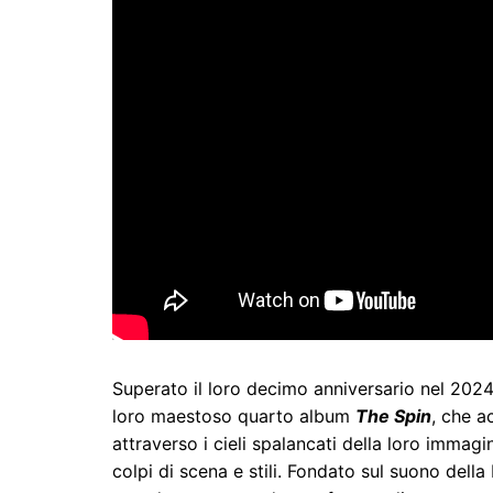
Superato il loro decimo anniversario nel 2024
loro maestoso quarto album
The Spin
, che a
attraverso i cieli spalancati della loro immag
colpi di scena e stili. Fondato sul suono dell