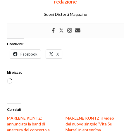
redazione
Suoni Distorti Magazine
Condividi:
Facebook
X
Mi piace:
Caricamento
in
corso…
Correlati
MARLENE KUNTZ:
MARLENE KUNTZ: il video
annunciata la band di
del nuovo singolo ‘Vita Su
apertura del concerto a
Marte’, in anteprima