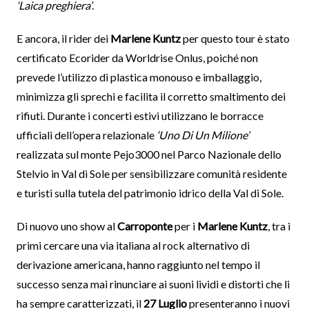
‘Laica preghiera’
.
E ancora, il rider dei
Marlene Kuntz
per questo tour è stato
certificato Ecorider da Worldrise Onlus, poiché non
prevede l’utilizzo di plastica monouso e imballaggio,
minimizza gli sprechi e facilita il corretto smaltimento dei
rifiuti. Durante i concerti estivi utilizzano le borracce
ufficiali dell’opera relazionale
‘Uno Di Un Milione’
realizzata sul monte Pejo3000 nel Parco Nazionale dello
Stelvio in Val di Sole per sensibilizzare comunità residente
e turisti sulla tutela del patrimonio idrico della Val di Sole.
Di nuovo uno show al
Carroponte
per i
Marlene Kuntz
, tra i
primi cercare una via italiana al rock alternativo di
derivazione americana, hanno raggiunto nel tempo il
successo senza mai rinunciare ai suoni lividi e distorti che li
ha sempre caratterizzati, il
27 Luglio
presenteranno i nuovi