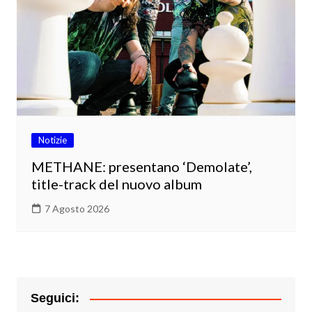
Notizie
METHANE: presentano ‘Demolate’,
title-track del nuovo album
7 Agosto 2026
Seguici: