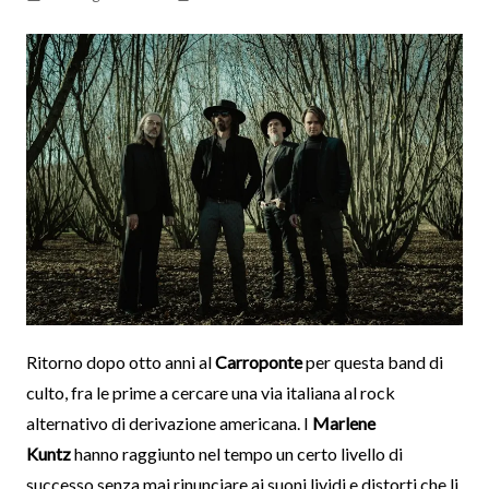
Ritorno dopo otto anni al
Carroponte
per questa band di
culto, fra le prime a cercare una via italiana al rock
alternativo di derivazione americana. I
Marlene
Kuntz
hanno raggiunto nel tempo un certo livello di
successo senza mai rinunciare ai suoni lividi e distorti che li