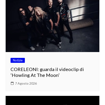
Notizie
CORELEONI: guarda il videoclip di
‘Howling At The Moon’
7 Agosto 2026