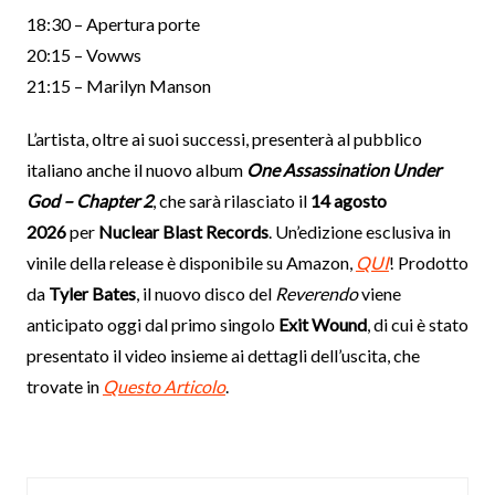
18:30 – Apertura porte
20:15 – Vowws
21:15 – Marilyn Manson
L’artista, oltre ai suoi successi, presenterà al pubblico
italiano anche il nuovo album
One Assassination Under
God – Chapter 2
, che sarà rilasciato il
14 agosto
2026
per
Nuclear Blast Records
. Un’edizione esclusiva in
vinile della release è disponibile su Amazon,
QUI
! Prodotto
da
Tyler Bates
, il nuovo disco del
Reverendo
viene
anticipato oggi dal primo singolo
Exit Wound
, di cui è stato
presentato il video insieme ai dettagli dell’uscita, che
trovate in
Questo Articolo
.