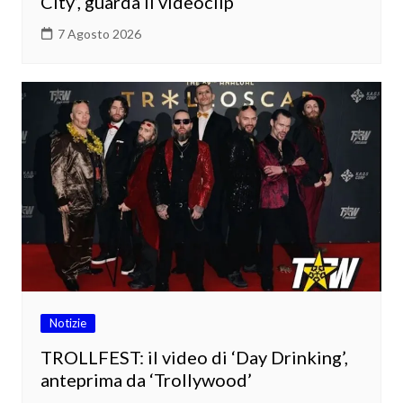
City’, guarda il videoclip
7 Agosto 2026
Notizie
TROLLFEST: il video di ‘Day Drinking’,
anteprima da ‘Trollywood’