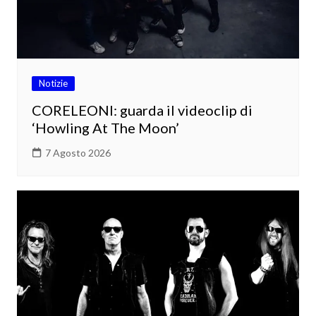
Notizie
CORELEONI: guarda il videoclip di
‘Howling At The Moon’
7 Agosto 2026