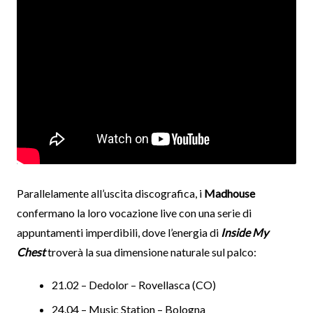
Parallelamente all’uscita discografica, i
Madhouse
confermano la loro vocazione live con una serie di
appuntamenti imperdibili, dove l’energia di
Inside My
Chest
troverà la sua dimensione naturale sul palco:
21.02 – Dedolor – Rovellasca (CO)
24.04 – Music Station – Bologna