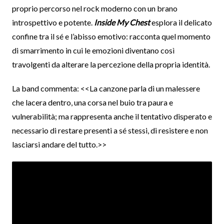
proprio percorso nel rock moderno con un brano
introspettivo e potente.
Inside My Chest
esplora il delicato
confine tra il sé e l’abisso emotivo: racconta quel momento
di smarrimento in cui le emozioni diventano così
travolgenti da alterare la percezione della propria identità.
La band commenta: <<La canzone parla di un malessere
che lacera dentro, una corsa nel buio tra paura e
vulnerabilità; ma rappresenta anche il tentativo disperato e
necessario di restare presenti a sé stessi, di resistere e non
lasciarsi andare del tutto.>>