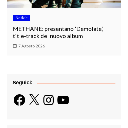
Notizie
METHANE: presentano ‘Demolate’,
title-track del nuovo album
7 Agosto 2026
Seguici:
Facebook
X
Instagram
YouTube