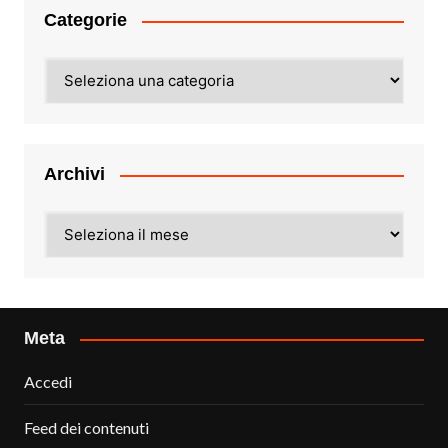
Categorie
Categorie
Archivi
Archivi
Meta
Accedi
Feed dei contenuti