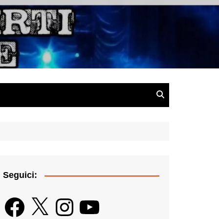
gazine
Seguici:
Facebook
X
Instagram
YouTube