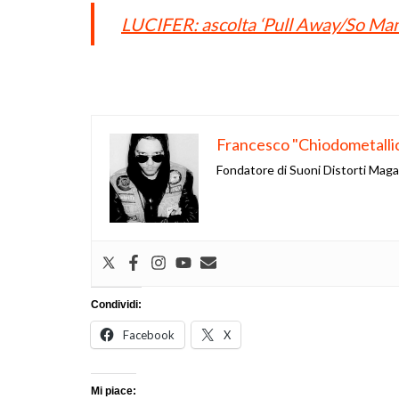
LUCIFER: ascolta ‘Pull Away/So Man
Francesco "Chiodometalli
Fondatore di Suoni Distorti Mag
Condividi:
Facebook
X
Mi piace: