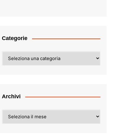
Categorie
Categorie
Archivi
Archivi