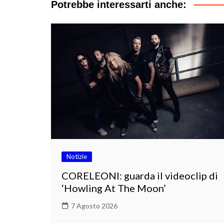
Potrebbe interessarti anche:
Notizie
CORELEONI: guarda il videoclip di
‘Howling At The Moon’
7 Agosto 2026