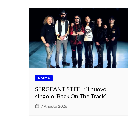
Notizie
SERGEANT STEEL: il nuovo
singolo ‘Back On The Track’
7 Agosto 2026