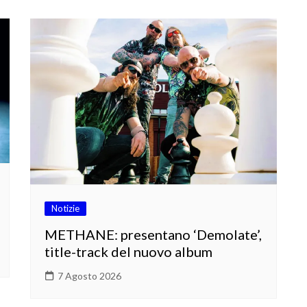
Notizie
METHANE: presentano ‘Demolate’,
title-track del nuovo album
7 Agosto 2026