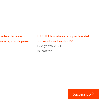
c video del nuovo
I LUCIFER svelano la copertina del
arses’, in anteprima
nuovo album ‘Lucifer IV’
19 Agosto 2021
In "Notizie"
Successivo