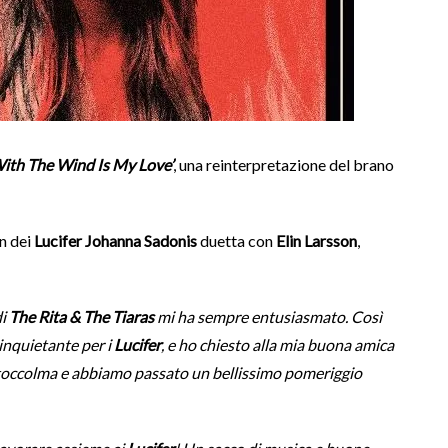
ith The Wind Is My Love’
, una reinterpretazione del brano
n dei
Lucifer
Johanna Sadonis
duetta con
Elin Larsson
,
di
The Rita & The Tiaras
mi ha sempre entusiasmato. Così
inquietante per i
Lucifer
, e ho chiesto alla mia buona amica
Stoccolma e abbiamo passato un bellissimo pomeriggio