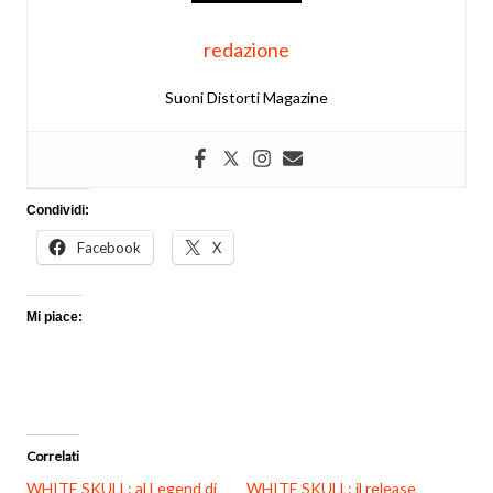
redazione
Suoni Distorti Magazine
Condividi:
Facebook
X
Mi piace:
Correlati
WHITE SKULL: al Legend di
WHITE SKULL: il release