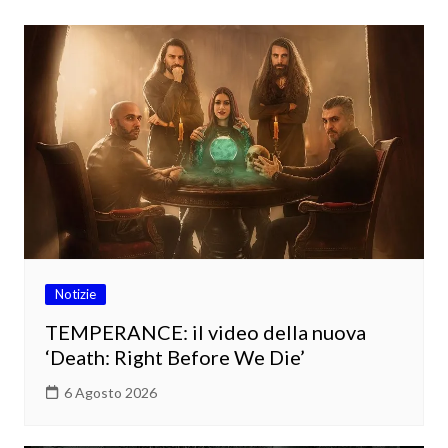
Notizie
TEMPERANCE: il video della nuova
‘Death: Right Before We Die’
6 Agosto 2026