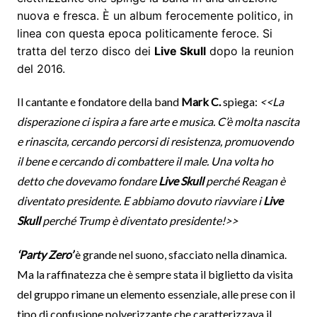
nuova e fresca. È un album ferocemente politico, in
linea con questa epoca politicamente feroce. Si
tratta del terzo disco dei
Live Skull
dopo la reunion
del 2016.
Il cantante e fondatore della band
Mark C.
spiega:
<<La
disperazione ci ispira a fare arte e musica. C’è molta nascita
e rinascita, cercando percorsi di resistenza, promuovendo
il bene e cercando di combattere il male. Una volta ho
detto che dovevamo fondare
Live Skull
perché Reagan è
diventato presidente. E abbiamo dovuto riavviare i
Live
Skull
perché Trump è diventato presidente!>>
‘Party Zero’
è grande nel suono, sfacciato nella dinamica.
Ma la raffinatezza che è sempre stata il biglietto da visita
del gruppo rimane un elemento essenziale, alle prese con il
tipo di confusione polverizzante che caratterizzava il