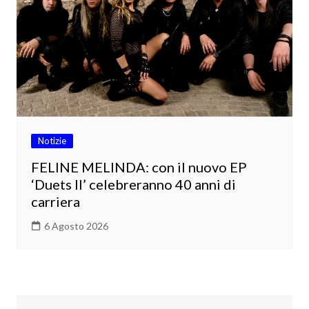
Notizie
FELINE MELINDA: con il nuovo EP
‘Duets II’ celebreranno 40 anni di
carriera
6 Agosto 2026