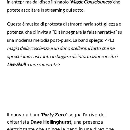
in anteprima dal disco il singolo
‘Magic Consciouness’
che
potete ascoltare in streaming qui sotto.
Questa è musica di protesta di straordinaria sottigliezza e
potenza, che ci invita a “Disimpegnare la falsa narrativa” su
una moderna melodia post-punk. La band spiega:
<<La
magia della coscienza è un dono stellare; il fatto che ne
sprechiamo così tanto in bugie e disinformazione incita i
Live Skull
a fare rumore!>>
Il nuovo album
‘Party Zero’
segna l’arrivo del
chitarrista
Dave Hollinghurst
, una presenza
elettrizzante che spinge la band in una direzione