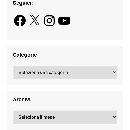
Seguici:
Facebook
X
Instagram
YouTube
Categorie
Categorie
Archivi
Archivi