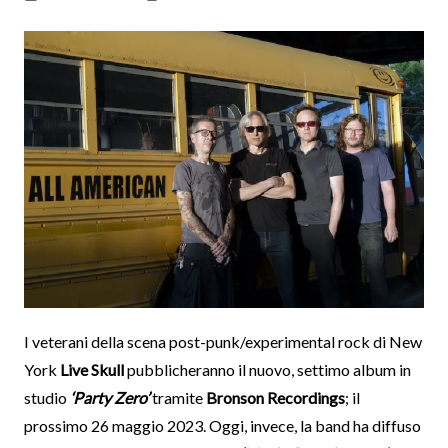
I veterani della scena post-punk/experimental rock di New
York
Live Skull
pubblicheranno il nuovo, settimo album in
studio
‘Party Zero’
tramite
Bronson Recordings
; il
prossimo 26 maggio 2023. Oggi, invece, la band ha diffuso