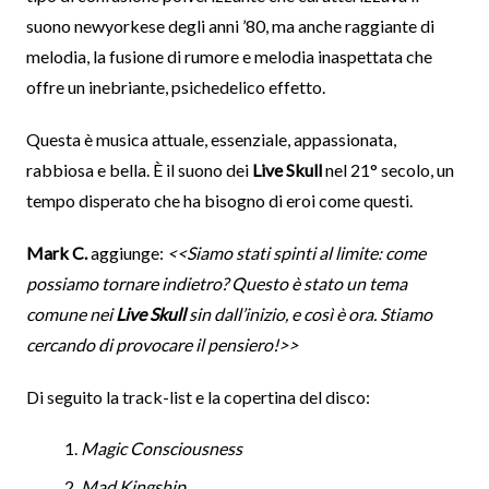
suono newyorkese degli anni ’80, ma anche raggiante di
melodia, la fusione di rumore e melodia inaspettata che
offre un inebriante, psichedelico effetto.
Questa è musica attuale, essenziale, appassionata,
rabbiosa e bella. È il suono dei
Live Skull
nel 21° secolo, un
tempo disperato che ha bisogno di eroi come questi.
Mark C.
aggiunge:
<<Siamo stati spinti al limite: come
possiamo tornare indietro? Questo è stato un tema
comune nei
Live Skull
sin dall’inizio, e così è ora. Stiamo
cercando di provocare il pensiero!>>
Di seguito la track-list e la copertina del disco:
Magic Consciousness
Mad Kingship