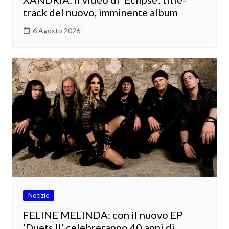
track del nuovo, imminente album
6 Agosto 2026
Notizie
FELINE MELINDA: con il nuovo EP
‘Duets II’ celebreranno 40 anni di