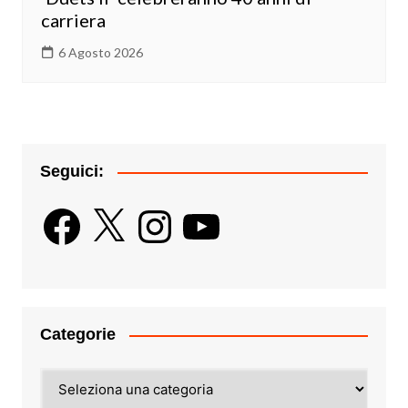
carriera
6 Agosto 2026
Seguici:
Facebook
X
Instagram
YouTube
Categorie
Categorie