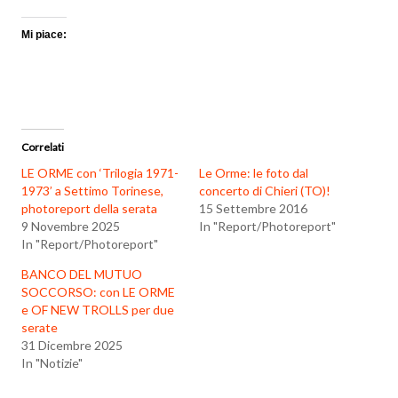
Mi piace:
Correlati
LE ORME con ‘Trilogia 1971-
Le Orme: le foto dal
1973’ a Settimo Torinese,
concerto di Chieri (TO)!
photoreport della serata
15 Settembre 2016
9 Novembre 2025
In "Report/Photoreport"
In "Report/Photoreport"
BANCO DEL MUTUO
SOCCORSO: con LE ORME
e OF NEW TROLLS per due
serate
31 Dicembre 2025
In "Notizie"