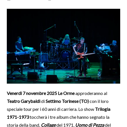
Venerdì 7 novembre 2025 Le Orme
approderanno al
Teatro Garybaldi
di
Settimo Torinese (TO)
con il loro
speciale tour per i 60 anni di carriera. Lo show
Trilogia
1971-1973
toccherà i tre album che hanno segnato la
storia della band,
Collage
del 1971,
Uomo di Pezza
del