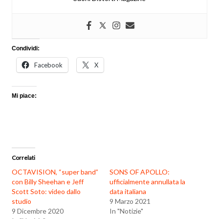
Condividi:
Facebook
X
Mi piace:
Correlati
OCTAVISION, “super band”
SONS OF APOLLO:
con Billy Sheehan e Jeff
ufficialmente annullata la
Scott Soto: video dallo
data italiana
studio
9 Marzo 2021
9 Dicembre 2020
In "Notizie"