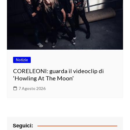
Notizie
CORELEONI: guarda il videoclip di
‘Howling At The Moon’
7 Agosto 2026
Seguici: