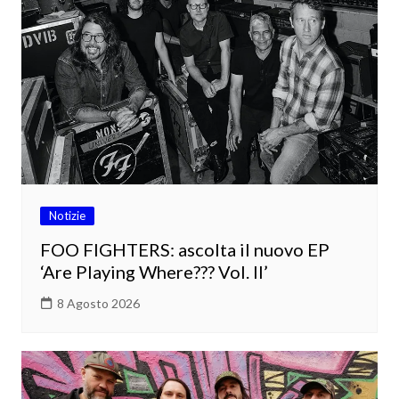
Notizie
FOO FIGHTERS: ascolta il nuovo EP
‘Are Playing Where??? Vol. II’
8 Agosto 2026