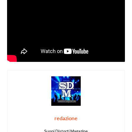
redazione
Suoni Distorti Magazine