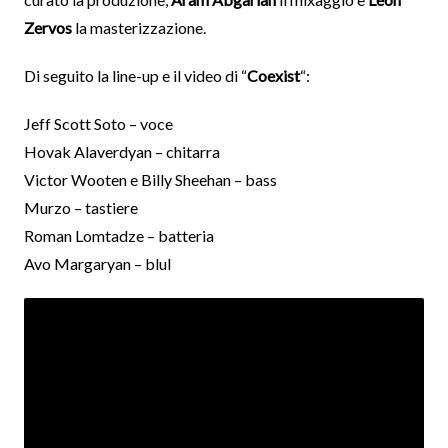
Zervos
la masterizzazione.
Di seguito la line-up e il video di “
Coexist
“:
Jeff Scott Soto – voce
Hovak Alaverdyan – chitarra
Victor Wooten e Billy Sheehan – bass
Murzo – tastiere
Roman Lomtadze – batteria
Avo Margaryan – blul