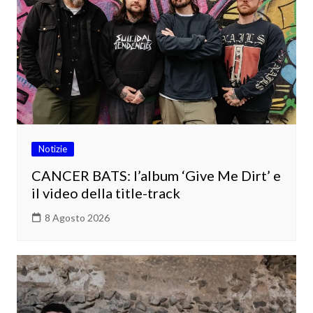
Notizie
CANCER BATS: l’album ‘Give Me Dirt’ e
il video della title-track
8 Agosto 2026