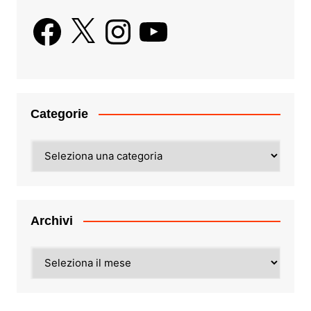
Facebook
X
Instagram
YouTube
Categorie
Categorie
Archivi
Archivi