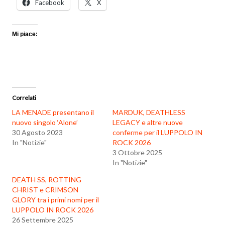
Facebook
X
Mi piace:
Correlati
LA MENADE presentano il
MARDUK, DEATHLESS
nuovo singolo ‘Alone’
LEGACY e altre nuove
30 Agosto 2023
conferme per il LUPPOLO IN
In "Notizie"
ROCK 2026
3 Ottobre 2025
In "Notizie"
DEATH SS, ROTTING
CHRIST e CRIMSON
GLORY tra i primi nomi per il
LUPPOLO IN ROCK 2026
26 Settembre 2025