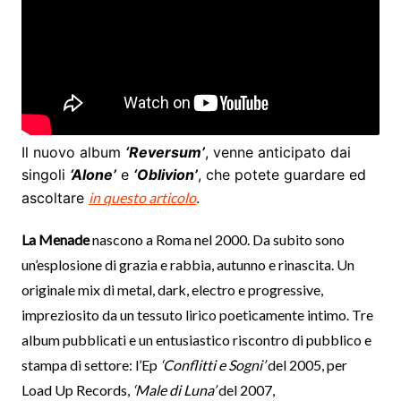
Il nuovo album
‘Reversum’
, venne anticipato dai
singoli
‘Alone’
e
‘Oblivion’
, che potete guardare ed
ascoltare
in questo articolo
.
La Menade
nascono a Roma nel 2000. Da subito sono
un’esplosione di grazia e rabbia, autunno e rinascita. Un
originale mix di metal, dark, electro e progressive,
impreziosito da un tessuto lirico poeticamente intimo. Tre
album pubblicati e un entusiastico riscontro di pubblico e
stampa di settore: l’Ep
‘Conflitti e Sogni’
del 2005, per
Load Up Records,
‘Male di Luna’
del 2007,