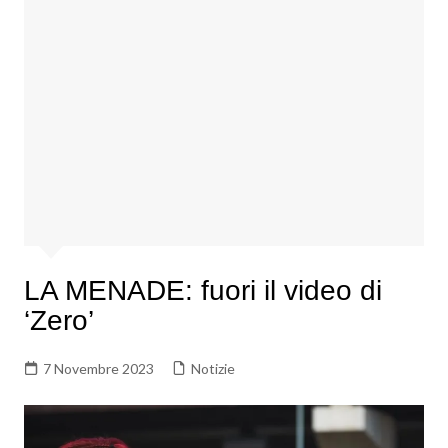
LA MENADE: fuori il video di
‘Zero’
7 Novembre 2023
Notizie