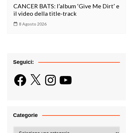
CANCER BATS: l’album ‘Give Me Dirt’ e
il video della title-track
8 Agosto 2026
Seguici:
Facebook
X
Instagram
YouTube
Categorie
Categorie