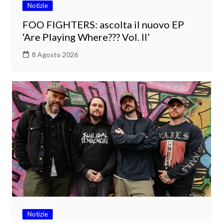
Notizie
FOO FIGHTERS: ascolta il nuovo EP
‘Are Playing Where??? Vol. II’
8 Agosto 2026
Notizie