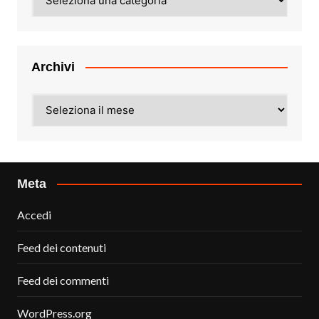
Archivi
Archivi
Meta
Accedi
Feed dei contenuti
Feed dei commenti
WordPress.org