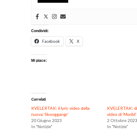
Condividi:
Facebook
X
Mi piace:
Correlati
KVELERTAK: il lyric video della
KVELERTAK: dis
nuova ‘Skonggangr’
video di ‘Morild’
20 Giugno 2023
2 Ottobre 202
In "Notizie"
In "Notizie"