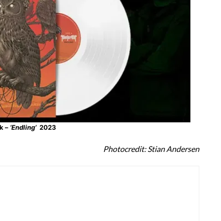
k –
‘Endling’
2023
Photocredit: Stian Andersen