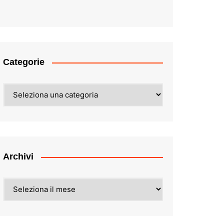
Categorie
Categorie
Archivi
Archivi