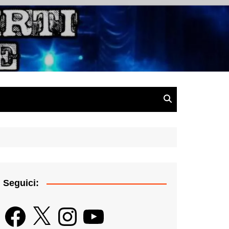
gazine
Seguici:
Facebook
X
Instagram
YouTube