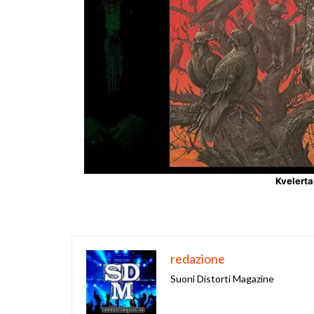
Kvelerta
redazione
Suoni Distorti Magazine