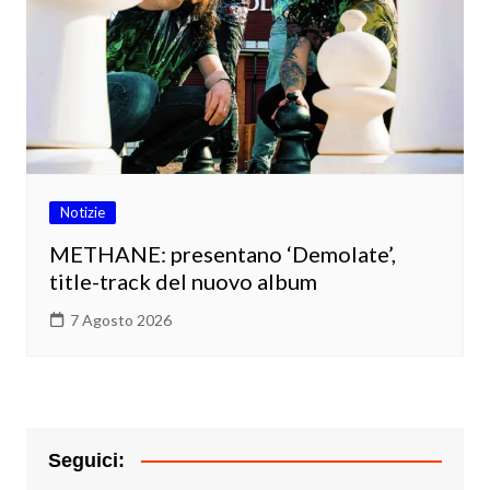
Notizie
METHANE: presentano ‘Demolate’,
title-track del nuovo album
7 Agosto 2026
Seguici: