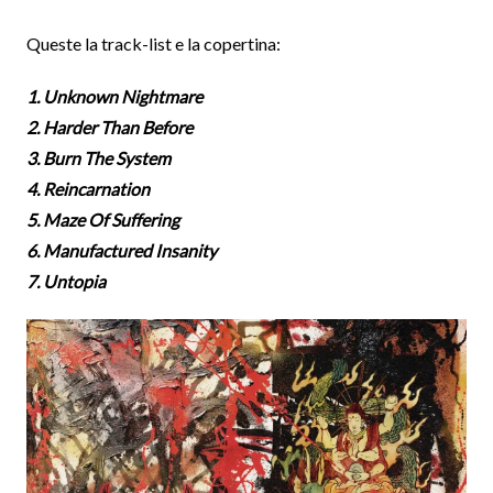
Queste la track-list e la copertina:
1. Unknown Nightmare
2. Harder Than Before
3. Burn The System
4. Reincarnation
5. Maze Of Suffering
6. Manufactured Insanity
7. Untopia