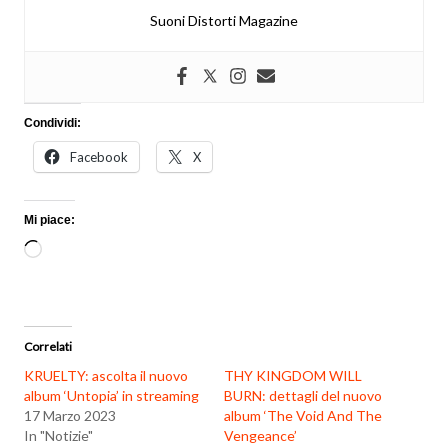
Suoni Distorti Magazine
Condividi:
Facebook
X
Mi piace:
Caricamento
in
corso…
Correlati
KRUELTY: ascolta il nuovo
THY KINGDOM WILL
album ‘Untopia’ in streaming
BURN: dettagli del nuovo
17 Marzo 2023
album ‘The Void And The
In "Notizie"
Vengeance’