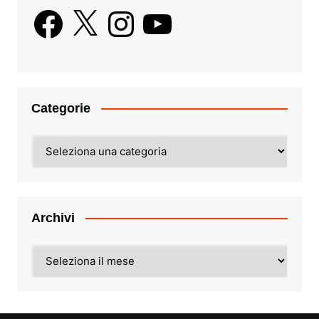
Facebook
X
Instagram
YouTube
Categorie
Categorie
Archivi
Archivi