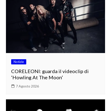
Notizie
CORELEONI: guarda il videoclip di
‘Howling At The Moon’
7 Agosto 2026