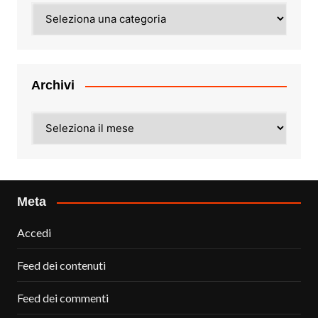
Categorie
Archivi
Archivi
Meta
Accedi
Feed dei contenuti
Feed dei commenti