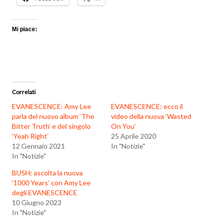
Mi piace:
Correlati
EVANESCENCE: Amy Lee
EVANESCENCE: ecco il
parla del nuovo album ‘The
video della nuova ‘Wasted
Bitter Truth’ e del singolo
On You’
‘Yeah Right’
25 Aprile 2020
12 Gennaio 2021
In "Notizie"
In "Notizie"
BUSH: ascolta la nuova
‘1000 Years’ con Amy Lee
degli EVANESCENCE
10 Giugno 2023
In "Notizie"