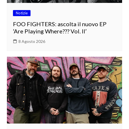
Notizie
FOO FIGHTERS: ascolta il nuovo EP
‘Are Playing Where??? Vol. II’
8 Agosto 2026