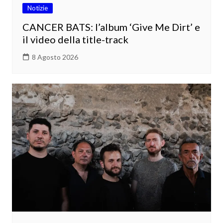
Notizie
CANCER BATS: l’album ‘Give Me Dirt’ e
il video della title-track
8 Agosto 2026