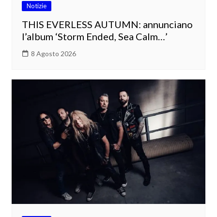
Notizie
THIS EVERLESS AUTUMN: annunciano
l’album ‘Storm Ended, Sea Calm…’
8 Agosto 2026