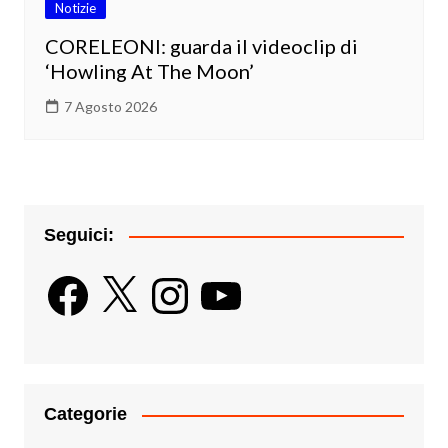
Notizie
CORELEONI: guarda il videoclip di
‘Howling At The Moon’
7 Agosto 2026
Seguici:
Facebook
X
Instagram
YouTube
Categorie