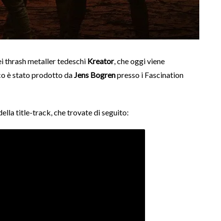
i thrash metaller tedeschi
Kreator
, che oggi viene
isco è stato prodotto da
Jens Bogren
presso i Fascination
ella title-track, che trovate di seguito: