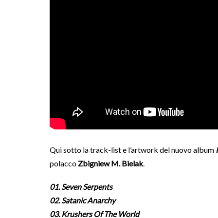
Qui sotto la track-list e l’artwork del nuovo album
polacco
Zbigniew M. Bielak
.
01. Seven Serpents
02. Satanic Anarchy
03. Krushers Of The World