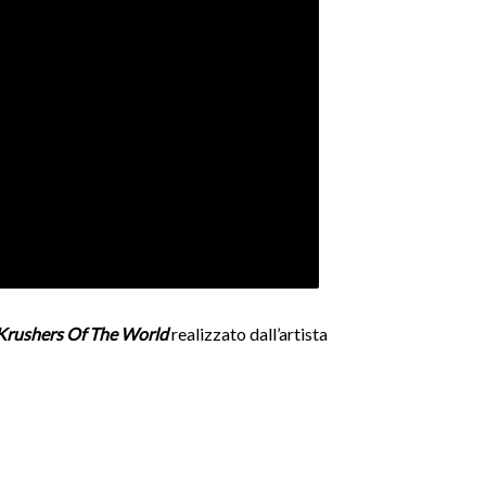
Krushers Of The World
realizzato dall’artista