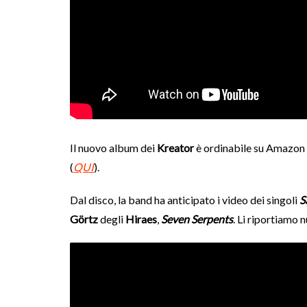
Il nuovo album dei
Kreator
è ordinabile su Amazon n
(
QUI
).
Dal disco, la band ha anticipato i video dei singoli
S
Görtz
degli
Hiraes
,
Seven Serpents
. Li riportiamo 