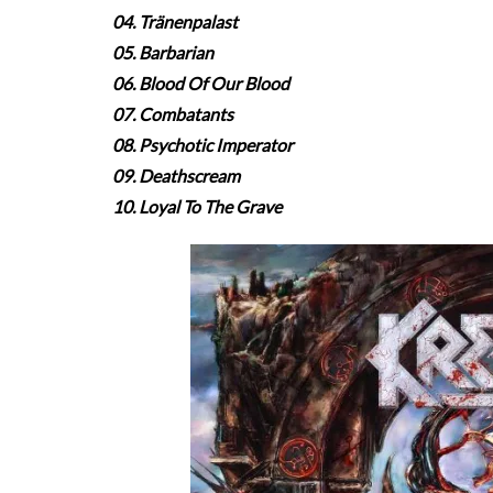
04. Tränenpalast
05. Barbarian
06. Blood Of Our Blood
07. Combatants
08. Psychotic Imperator
09. Deathscream
10. Loyal To The Grave