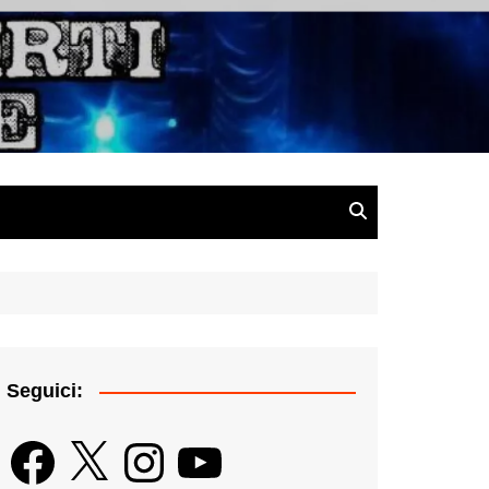
gazine
Seguici:
Facebook
X
Instagram
YouTube