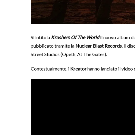
Si intitola
Krushers Of The World
il nuovo album de
pubblicato tramite la
Nuclear Blast Records
. Il d
Street Studios (Opeth, At The Gates).
Contestualmente, i
Kreator
hanno lanciato il video d