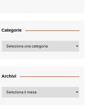
Categorie
Categorie
Archivi
Archivi