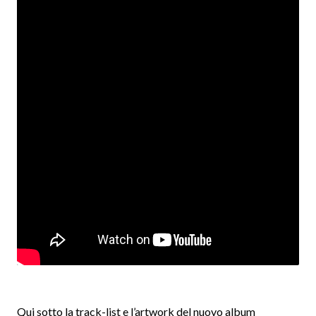
Qui sotto la track-list e l’artwork del nuovo album