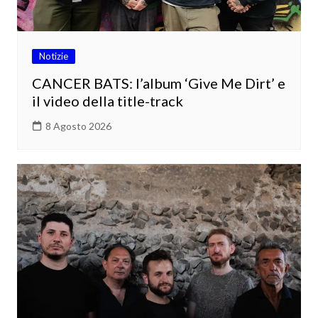
Notizie
CANCER BATS: l’album ‘Give Me Dirt’ e
il video della title-track
8 Agosto 2026