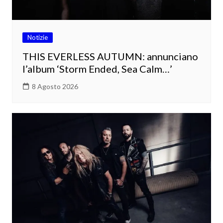
Notizie
THIS EVERLESS AUTUMN: annunciano
l’album ‘Storm Ended, Sea Calm…’
8 Agosto 2026