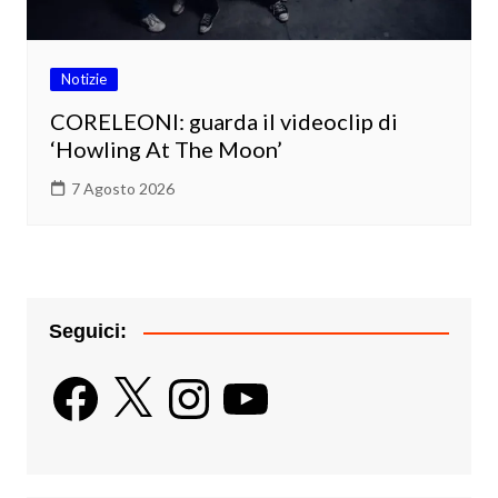
Notizie
CORELEONI: guarda il videoclip di
‘Howling At The Moon’
7 Agosto 2026
Seguici:
Facebook
X
Instagram
YouTube