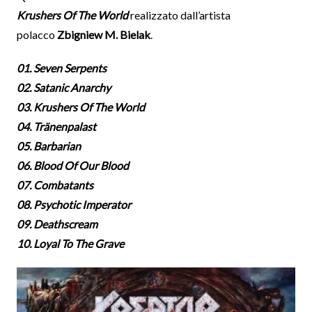
Krushers Of The World
realizzato dall’artista
polacco
Zbigniew M. Bielak
.
01. Seven Serpents
02. Satanic Anarchy
03. Krushers Of The World
04. Tränenpalast
05. Barbarian
06. Blood Of Our Blood
07. Combatants
08. Psychotic Imperator
09. Deathscream
10. Loyal To The Grave