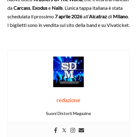
da
Carcass
,
Exodus
e
Nails
. L’unica tappa italiana è stata
schedulata il prossimo
7 aprile 2026
all’
Alcatraz
di
Milano
.
I biglietti sono in vendita sul sito della band e su Vivaticket.
redazione
Suoni Distorti Magazine