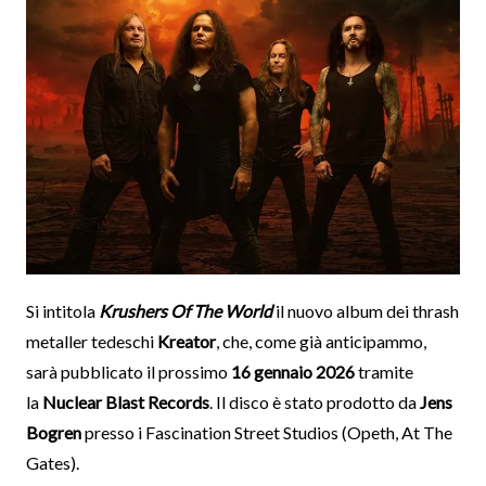
Si intitola
Krushers Of The World
il nuovo album dei thrash
metaller tedeschi
Kreator
, che, come già anticipammo,
sarà pubblicato il prossimo
16 gennaio 2026
tramite
la
Nuclear Blast Records
. Il disco è stato prodotto da
Jens
Bogren
presso i Fascination Street Studios (Opeth, At The
Gates).