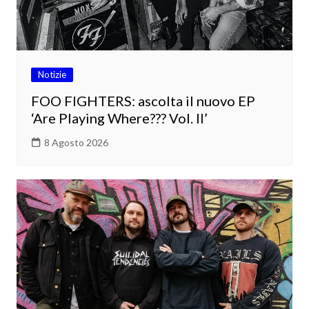
Notizie
FOO FIGHTERS: ascolta il nuovo EP
‘Are Playing Where??? Vol. II’
8 Agosto 2026